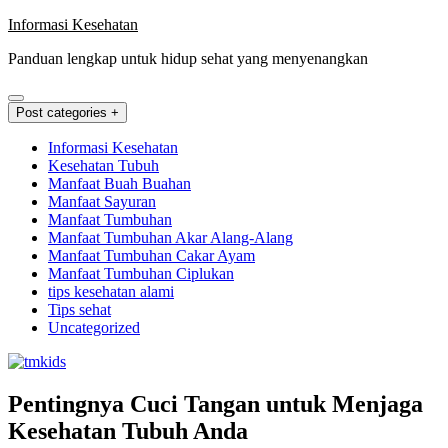
Skip
Informasi Kesehatan
to
Panduan lengkap untuk hidup sehat yang menyenangkan
content
Post categories +
Informasi Kesehatan
Kesehatan Tubuh
Manfaat Buah Buahan
Manfaat Sayuran
Manfaat Tumbuhan
Manfaat Tumbuhan Akar Alang-Alang
Manfaat Tumbuhan Cakar Ayam
Manfaat Tumbuhan Ciplukan
tips kesehatan alami
Tips sehat
Uncategorized
Pentingnya Cuci Tangan untuk Menjaga
Kesehatan Tubuh Anda