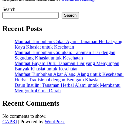
Cuci
Search
Tangan
untuk
Search
Menjaga
Kesehatan
Recent Posts
Tubuh
Anda”
Manfaat Tumbuhan Cakar Ayam: Tanaman Herbal yang
Kaya Khasiat untuk Kesehatan
Manfaat Tumbuhan Ciplukan: Tanaman Liar dengan
Segudang Khasiat untuk Kesehatan
Manfaat Bayam Duri: Tanaman Liar yang Menyimpan
Banyak Khasiat untuk Kesehatan
Manfaat Tumbuhan Akar Alang-Alang untuk Kesehatan:
Herbal Tradisional dengan Beragam Khasiat
Daun Insulin: Tanaman Herbal Alami untuk Membantu
Mengontrol Gula Darah
Recent Comments
No comments to show.
CAPRI
| Powered by
WordPress