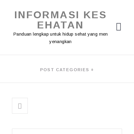
Skip
to
INFORMASI KES
content
EHATAN
Panduan lengkap untuk hidup sehat yang men
yenangkan
POST CATEGORIES +