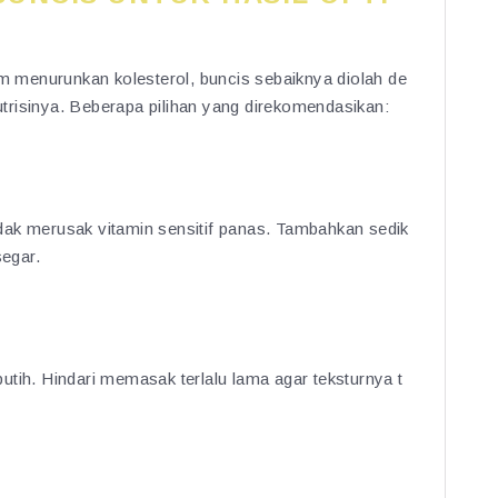
 menurunkan kolesterol, buncis sebaiknya diolah de
trisinya. Beberapa pilihan yang direkomendasikan:
dak merusak vitamin sensitif panas. Tambahkan sedik
segar.
utih. Hindari memasak terlalu lama agar teksturnya t