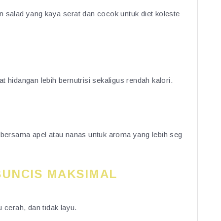
n salad yang kaya serat dan cocok untuk diet koleste
idangan lebih bernutrisi sekaligus rendah kalori.
s bersama apel atau nanas untuk aroma yang lebih seg
BUNCIS MAKSIMAL
 cerah, dan tidak layu.