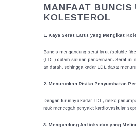
MANFAAT BUNCIS
KOLESTEROL
1. Kaya Serat Larut yang Mengikat Kol
Buncis mengandung serat larut (soluble fi
(LDL) dalam saluran pencernaan. Serat ini 
an darah, sehingga kadar LDL dapat menuru
2. Menurunkan Risiko Penyumbatan Pe
Dengan turunnya kadar LDL, risiko penumpuka
ntuk mencegah penyakit kardiovaskular sepe
3. Mengandung Antioksidan yang Melin