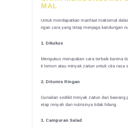
MAL
Untuk mendapatkan manfaat maksimal dalam
ngan cara yang tetap menjaga kandungan nu
1. Dikukus
Mengukus merupakan cara terbaik karena ti
it lemon atau minyak zaitun untuk cita rasa 
2. Ditumis Ringan
Gunakan sedikit minyak zaitun dan bawang p
etap renyah dan nutrisinya tidak hilang.
3. Campuran Salad