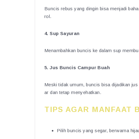
Buncis rebus yang dingin bisa menjadi baha
rol.
4. Sup Sayuran
Menambahkan buncis ke dalam sup membuat h
5. Jus Buncis Campur Buah
Meski tidak umum, buncis bisa dijadikan ju
ar dan tetap menyehatkan.
TIPS AGAR MANFAAT 
Pilih buncis yang segar, berwarna hijau