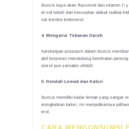
Buncis kaya akan flavonoid dan vitamin C ya
el-sel tubuh dari kerusakan akibat radika
ruk kondisi kolesterol.
4. Mengatur Tekanan Darah
Kandungan potasium dalam buncis membantu
abil berperan mendukung kesehatan jantung
sterol pun semakin efektif.
5. Rendah Lemak dan Kalori
Buncis memiliki kadar lemak yang sangat re
eningkatkan kalori. Ini menjadikannya piliha
erol.
CARA MENGONSUMSI B