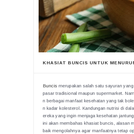
KHASIAT BUNCIS UNTUK MENUR
Buncis
merupakan salah satu sayuran yang 
pasar tradisional maupun supermarket. Nam
n berbagai manfaat kesehatan yang tak bo
n kadar kolesterol. Kandungan nutrisi di da
ereka yang ingin menjaga kesehatan jantung
ini akan membahas khasiat buncis, alasan m
baik mengolahnya agar manfaatnya tetap op