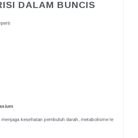
ISI DALAM BUNCIS
perti:
tasium
am menjaga kesehatan pembuluh darah, metabolisme le