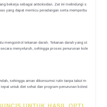
ng bekerja sebagai antioksidan. Zat ini melindungi s
l bebas yang dapat memicu peradangan serta memperbu
 mengontrol tekanan darah. Tekanan darah yang st
 secara menyeluruh, sehingga proses penurunan kole
ndah, sehingga aman dikonsumsi rutin tanpa takut m
n tepat untuk diet sehat dan program penurunan kolest
UNCIS UNTUK HASIL OPTI