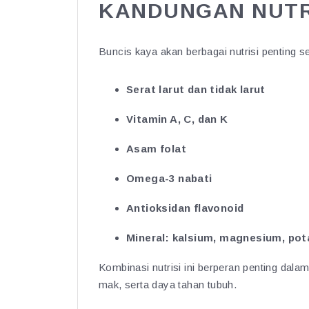
KANDUNGAN NUTR
Buncis kaya akan berbagai nutrisi penting se
Serat larut dan tidak larut
Vitamin A, C, dan K
Asam folat
Omega-3 nabati
Antioksidan flavonoid
Mineral: kalsium, magnesium, po
Kombinasi nutrisi ini berperan penting dal
mak, serta daya tahan tubuh.