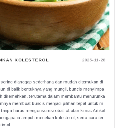
UNKAN KOLESTEROL
2025-11-28
sering dianggap sederhana dan mudah ditemukan di
un di balik bentuknya yang mungil, buncis menyimpa
leh diremehkan, terutama dalam membantu menurunka
lamnya membuat buncis menjadi pilihan tepat untuk m
 tanpa harus mengonsumsi obat-obatan kimia. Artikel
engapa ia ampuh menekan kolesterol, serta cara ter
timal.