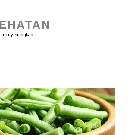
SEHATAN
ng menyenangkan