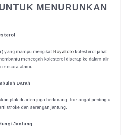
 UNTUK MENURUNKAN
esterol
ber) yang mampu mengikat
Royaltoto
kolesterol jahat
membantu mencegah kolesterol diserap ke dalam alir
n secara alami.
mbuluh Darah
n plak di arteri juga berkurang. Ini sangat penting u
rti stroke dan serangan jantung.
dungi Jantung