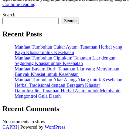
“Khasiat
Continue reading
Buncis
Search
untuk
Menurunkan
Search
Kolesterol”
Recent Posts
Manfaat Tumbuhan Cakar Ayam: Tanaman Herbal yang
Kaya Khasiat untuk Kesehatan
Manfaat Tumbuhan Ciplukan: Tanaman Liar dengan
Segudang Khasiat untuk Kesehatan
Manfaat Bayam Duri: Tanaman Liar yang Menyimpan
Banyak Khasiat untuk Kesehatan
Manfaat Tumbuhan Akar Alang-Alang untuk Kesehatan:
Herbal Tradisional dengan Beragam Khasiat
Daun Insulin: Tanaman Herbal Alami untuk Membantu
Mengontrol Gula Darah
Recent Comments
No comments to show.
CAPRI
| Powered by
WordPress