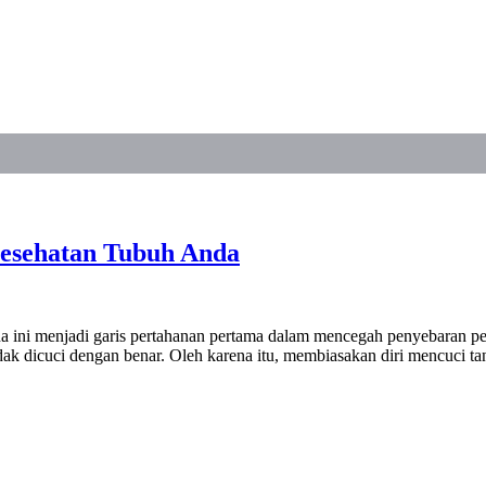
Kesehatan Tubuh Anda
a ini menjadi garis pertahanan pertama dalam mencegah penyebaran penya
dak dicuci dengan benar. Oleh karena itu, membiasakan diri mencuci t