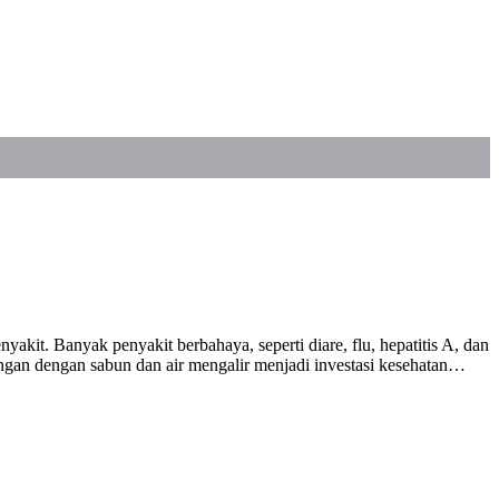
kit. Banyak penyakit berbahaya, seperti diare, flu, hepatitis A, dan
angan dengan sabun dan air mengalir menjadi investasi kesehatan…