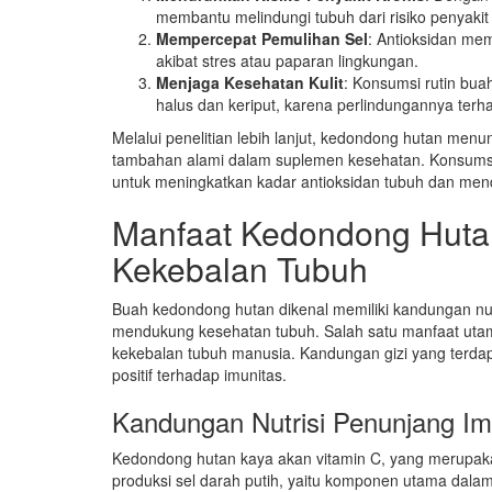
membantu melindungi tubuh dari risiko penyakit 
Mempercepat Pemulihan Sel
: Antioksidan me
akibat stres atau paparan lingkungan.
Menjaga Kesehatan Kulit
: Konsumsi rutin bua
halus dan keriput, karena perlindungannya ter
Melalui penelitian lebih lanjut, kedondong hutan me
tambahan alami dalam suplemen kesehatan. Konsumsi 
untuk meningkatkan kadar antioksidan tubuh dan men
Manfaat Kedondong Huta
Kekebalan Tubuh
Buah kedondong hutan dikenal memiliki kandungan nut
mendukung kesehatan tubuh. Salah satu manfaat u
kekebalan tubuh manusia. Kandungan gizi yang terda
positif terhadap imunitas.
Kandungan Nutrisi Penunjang Im
Kedondong hutan kaya akan vitamin C, yang merupak
produksi sel darah putih, yaitu komponen utama dala