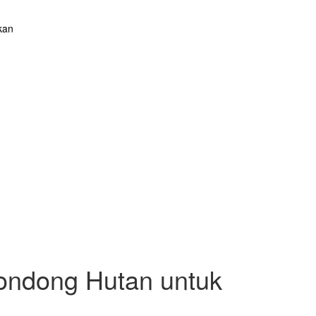
kan
ondong Hutan untuk