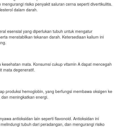
ngurangi risiko penyakit saluran cerna seperti divertikulitis.
lesterol dalam darah.
al esensial yang diperlukan tubuh untuk mengatur
serta menstabilkan tekanan darah. Ketersediaan kalium ini
ung.
 kesehatan mata. Konsumsi cukup vitamin A dapat mencegah
t mata degeneratif.
hadap produksi hemoglobin, yang berfungsi membawa oksigen ke
a dan meningkatkan energi.
wa antioksidan lain seperti flavonoid. Antioksidan ini
melindungi tubuh dari peradangan, dan mengurangi risiko