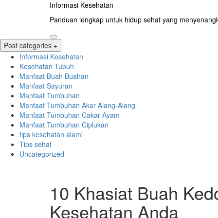
Skip
Informasi Kesehatan
to
Panduan lengkap untuk hidup sehat yang menyenang
content
Post categories +
Informasi Kesehatan
Kesehatan Tubuh
Manfaat Buah Buahan
Manfaat Sayuran
Manfaat Tumbuhan
Manfaat Tumbuhan Akar Alang-Alang
Manfaat Tumbuhan Cakar Ayam
Manfaat Tumbuhan Ciplukan
tips kesehatan alami
Tips sehat
Uncategorized
10 Khasiat Buah Ked
Kesehatan Anda