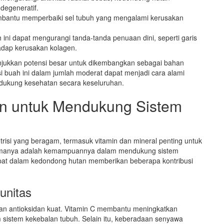
degeneratif.
mbantu memperbaiki sel tubuh yang mengalami kerusakan
h ini dapat mengurangi tanda-tanda penuaan dini, seperti garis
hadap kerusakan kolagen.
nunjukkan potensi besar untuk dikembangkan sebagai bahan
buah ini dalam jumlah moderat dapat menjadi cara alami
dukung kesehatan secara keseluruhan.
n untuk Mendukung Sistem
risi yang beragam, termasuk vitamin dan mineral penting untuk
tamanya adalah kemampuannya dalam mendukung sistem
pat dalam kedondong hutan memberikan beberapa kontribusi
unitas
an antioksidan kuat. Vitamin C membantu meningkatkan
m sistem kekebalan tubuh. Selain itu, keberadaan senyawa