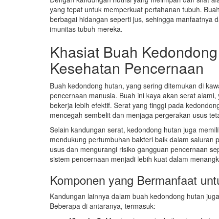
yang tepat untuk memperkuat pertahanan tubuh. Buah
berbagai hidangan seperti jus, sehingga manfaatnya d
imunitas tubuh mereka.
Khasiat Buah Kedondong
Kesehatan Pencernaan
Buah kedondong hutan, yang sering ditemukan di kawas
pencernaan manusia. Buah ini kaya akan serat alami
bekerja lebih efektif. Serat yang tinggi pada kedon
mencegah sembelit dan menjaga pergerakan usus tetap
Selain kandungan serat, kedondong hutan juga memiliki
mendukung pertumbuhan bakteri baik dalam saluran
usus dan mengurangi risiko gangguan pencernaan sepe
sistem pencernaan menjadi lebih kuat dalam menangk
Komponen yang Bermanfaat unt
Kandungan lainnya dalam buah kedondong hutan jug
Beberapa di antaranya, termasuk: