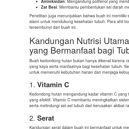
Antioksidan
: Mengandung polifenol yang men
Zat Besi
: Membantu pembentukan sel darah m
Penelitian juga menunjukkan bahwa buah ini memiliki 
alami untuk mendukung kesehatan tubuh. Para ahli bot
tersembunyi dari buah ini.
Kandungan Nutrisi Utam
yang Bermanfaat bagi Tu
Buah kedondong hutan bukan hanya dikenal karena ras
yang kaya serta manfaatnya bagi kesehatan tubuh. Set
untuk memenuhi kebutuhan harian dan menjaga kebuga
1.
Vitamin C
Kedondong hutan mengandung kadar vitamin C yang ti
yang efektif. Vitamin C membantu meningkatkan sist
serta melindungi sel-sel tubuh dari kerusakan akibat r
2.
Serat
Kandungan serat dalam buah ini bermanfaat untuk 