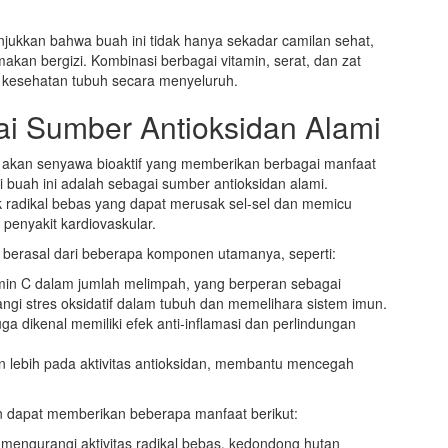
njukkan bahwa buah ini tidak hanya sekadar camilan sehat,
akan bergizi. Kombinasi berbagai vitamin, serat, dan zat
g kesehatan tubuh secara menyeluruh.
i Sumber Antioksidan Alami
a akan senyawa bioaktif yang memberikan berbagai manfaat
 buah ini adalah sebagai sumber antioksidan alami.
uk radikal bebas yang dapat merusak sel-sel dan memicu
 penyakit kardiovaskular.
 berasal dari beberapa komponen utamanya, seperti:
in C dalam jumlah melimpah, yang berperan sebagai
ngi stres oksidatif dalam tubuh dan memelihara sistem imun.
ga dikenal memiliki efek anti-inflamasi dan perlindungan
 lebih pada aktivitas antioksidan, membantu mencegah
n dapat memberikan beberapa manfaat berikut:
mengurangi aktivitas radikal bebas, kedondong hutan