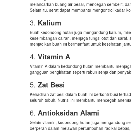
melancarkan buang air besar, mencegah sembelit, dan me
Selain itu, serat dapat membantu mengontrol kadar ko
3.
Kalium
Buah kedondong hutan juga mengandung kalium, miner
keseimbangan cairan, menjaga fungsi otot dan saraf, 
menjadikan buah ini bermanfaat untuk kesehatan jant
4.
Vitamin A
Vitamin A dalam kedondong hutan membantu menjaga
gangguan penglihatan seperti rabun senja dan penyaki
5.
Zat Besi
Kehadiran zat besi dalam buah ini berkontribusi ter
seluruh tubuh. Nutrisi ini membantu mencegah anemi
6.
Antioksidan Alami
Selain vitamin, kedondong hutan juga mengandung senya
berperan dalam melawan pertumbuhan radikal bebas, 