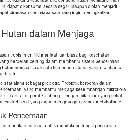
 ini dapat dikonsumsi secara segar maupun diolah menjadi
apat dirasakan oleh siapa saja yang ingin meningkatkan
 Hutan dalam Menjaga
an tropis, memiliki manfaat luar biasa bagi kesehatan
, yang berperan penting dalam membantu sistem pencernaan
dong hutan menjadi salah satu komponen utama yang membantu
 teratur.
 sifat alami sebagai prebiotik. Prebiotik berperan dalam
 pencernaan, yang membantu menjaga keseimbangan mikroflora
rti diare atau perut kembung. Dengan mikroflora yang sehat,
al bakteri jahat yang dapat mengganggu proses metabolisme.
uk Pencernaan
a memberikan manfaat untuk mendukung fungsi pencernaan.