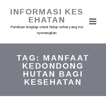
Skip
to
INFORMASI KES
content
EHATAN
Panduan lengkap untuk hidup sehat yang me
nyenangkan
TAG:
MANFAAT
KEDONDONG
HUTAN BAGI
KESEHATAN