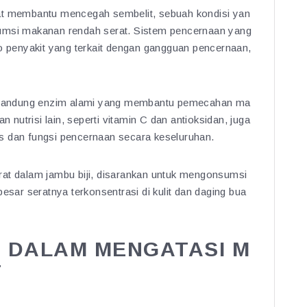
pat membantu mencegah sembelit, sebuah kondisi yan
onsumsi makanan rendah serat. Sistem pencernaan yang
ko penyakit yang terkait dengan gangguan pencernaan,
mengandung enzim alami yang membantu pemecahan ma
utrisi lain, seperti vitamin C dan antioksidan, juga
s dan fungsi pencernaan secara keseluruhan.
rat dalam jambu biji, disarankan untuk mengonsumsi
esar seratnya terkonsentrasi di kulit dan daging bua
I DALAM MENGATASI M
T