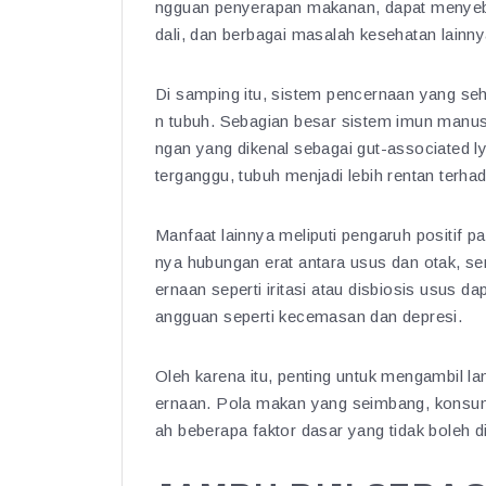
ngguan penyerapan makanan, dapat menyeba
dali, dan berbagai masalah kesehatan lainny
Di samping itu, sistem pencernaan yang seh
n tubuh. Sebagian besar sistem imun manusi
ngan yang dikenal sebagai gut-associated l
terganggu, tubuh menjadi lebih rentan terha
Manfaat lainnya meliputi pengaruh positif 
nya hubungan erat antara usus dan otak, se
ernaan seperti iritasi atau disbiosis usus
angguan seperti kecemasan dan depresi.
Oleh karena itu, penting untuk mengambil l
ernaan. Pola makan yang seimbang, konsumsi
ah beberapa faktor dasar yang tidak boleh d