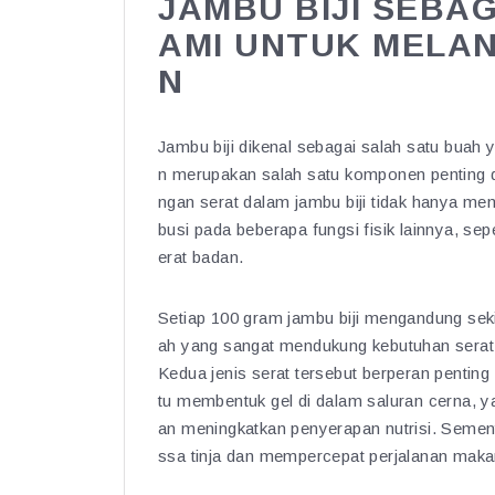
JAMBU BIJI SEBA
AMI UNTUK MELA
N
Jambu biji dikenal sebagai salah satu buah
n merupakan salah satu komponen penting 
ngan serat dalam jambu biji tidak hanya me
busi pada beberapa fungsi fisik lainnya, s
erat badan.
Setiap 100 gram jambu biji mengandung sek
ah yang sangat mendukung kebutuhan serat hari
Kedua jenis serat tersebut berperan pentin
tu membentuk gel di dalam saluran cerna,
an meningkatkan penyerapan nutrisi. Sement
ssa tinja dan mempercepat perjalanan maka