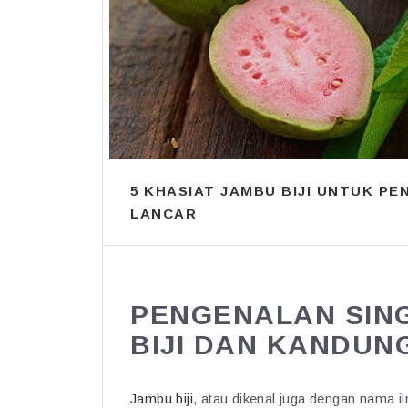
5 KHASIAT JAMBU BIJI UNTUK P
LANCAR
PENGENALAN SIN
BIJI DAN KANDUN
Jambu biji
, atau dikenal juga dengan nama i