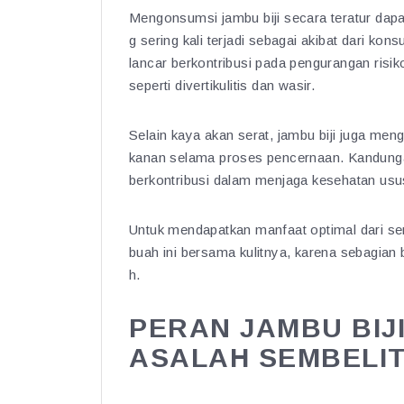
Mengonsumsi jambu biji secara teratur da
g sering kali terjadi sebagai akibat dari k
lancar berkontribusi pada pengurangan risi
seperti divertikulitis dan wasir.
Selain kaya akan serat, jambu biji juga 
kanan selama proses pencernaan. Kandungan n
berkontribusi dalam menjaga kesehatan usu
Untuk mendapatkan manfaat optimal dari se
buah ini bersama kulitnya, karena sebagian b
h.
PERAN JAMBU BIJ
ASALAH SEMBELI