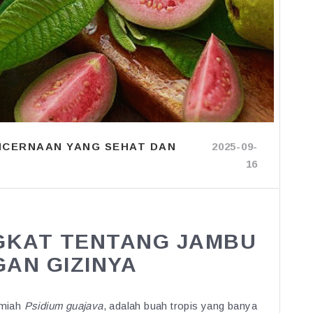
ENCERNAAN YANG SEHAT DAN
2025-09-
16
GKAT TENTANG JAMBU
GAN GIZINYA
lmiah
Psidium guajava
, adalah buah tropis yang banya