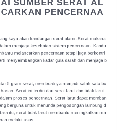
GAI SUMBER SERAT AL
NCARKAN PENCERNAA
 yang kaya akan kandungan serat alami. Serat makana
dalam menjaga kesehatan sistem pencernaan. Kandu
mbantu melancarkan pencernaan tetapi juga berkontri
eperti menyeimbangkan kadar gula darah dan menjaga b
itar 5 gram serat, membuatnya menjadi salah satu bu
an. Serat ini terdiri dari serat larut dan tidak larut.
g dalam proses pencernaan. Serat larut dapat memban
 yang berguna untuk menunda pengosongan lambung d
ara itu, serat tidak larut membantu meningkatkan ma
nan melalui usus.