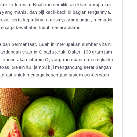
uk Indonesia. Buah ini memiliki ciri khas berupa kulit
 yang manis, dan biji kecil-kecil di bagian tengahnya.
ezat serta kepadatan nutrisinya yang tinggi, menjadik
 menjaga kesehatan tubuh secara alami.
ya dan bermanfaat. Buah ini merupakan sumber vitami
i kandungan vitamin C pada jeruk. Dalam 100 gram jam
han harian akan vitamin C, yang membantu meningkatka
ebas. Selain itu, jambu biji mengandung serat pangan
anfaat untuk menjaga kesehatan sistem pencernaan.