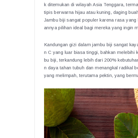
k ditemukan di wilayah Asia Tenggara, termas
tipis berwarna hijau atau kuning, daging buah
Jambu biji sangat populer karena rasa yang l
annya pilihan ideal bagi mereka yang ingin
Kandungan gizi dalam jambu biji sangat ka
n C yang luar biasa tinggi, bahkan melebih
bu biji, terkandung lebih dari 200% kebutu
n daya tahan tubuh dan menangkal radikal b
yang melimpah, terutama pektin, yang berm