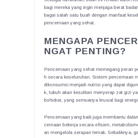
bagi mereka yang ingin menjaga berat badan 
bagai salah satu buah dengan manfaat kes
pencernaan yang sehat.
MENGAPA PENCER
NGAT PENTING?
Pencernaan yang sehat memegang peran pe
h secara keseluruhan. Sistem pencernaan 
dikonsumsi menjadi nutrisi yang dapat digu
k, tubuh akan kesulitan menyerap zat gizi yan
bohidrat, yang semuanya krusial bagi energi
Pencernaan yang baik juga membantu dalam
cernaan bekerja secara efisien, metabolisme
an mengelola serapan lemak. Sebaliknya, ga