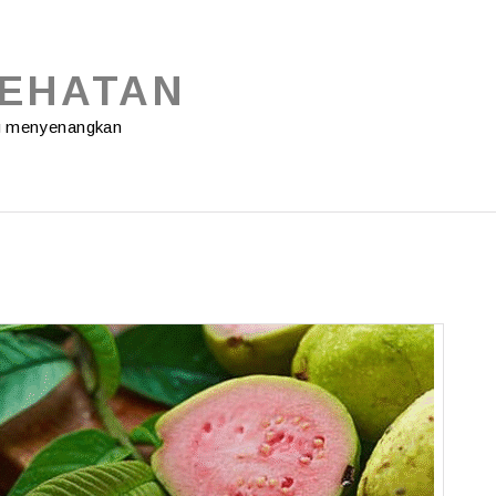
SEHATAN
ng menyenangkan