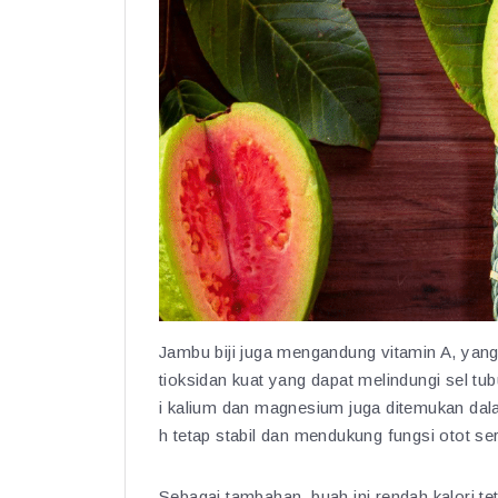
Jambu biji juga mengandung vitamin A, yang
tioksidan kuat yang dapat melindungi sel tub
i kalium dan magnesium juga ditemukan dal
h tetap stabil dan mendukung fungsi otot ser
Sebagai tambahan, buah ini rendah kalori te