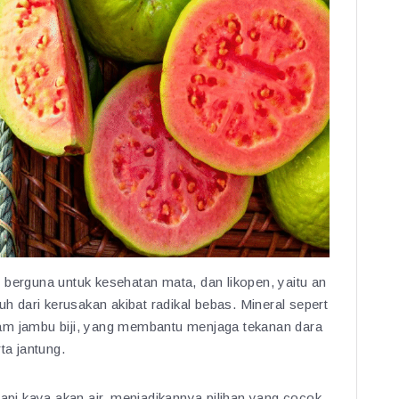
 berguna untuk kesehatan mata, dan likopen, yaitu an
uh dari kerusakan akibat radikal bebas. Mineral sepert
am jambu biji, yang membantu menjaga tekanan dara
ta jantung.
tapi kaya akan air, menjadikannya pilihan yang cocok