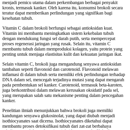
menjadi pemicu utama dalam perkembangan berbagai penyakit
kronis, termasuk kanker. Oleh karena itu, konsumsi brokoli secara
teratur dapat memberikan perlindungan yang signifikan bagi
kesehatan tubuh.
Vitamin C dalam brokoli berfungsi sebagai antioksidan kuat.
Vitamin ini membantu meningkatkan sistem kekebalan tubuh
dengan mendukung fungsi sel darah putih, serta mempercepat
proses regenerasi jaringan yang rusak. Selain itu, vitamin C
membantu tubuh dalam memproduksi kolagen, yaitu protein yang
penting untuk menjaga elastisitas kulit dan kekuatan jaringan ikat.
Selain vitamin C, brokoli juga mengandung senyawa antioksidan
tambahan seperti flavonoid dan carotenoid. Flavonoid melawan
inflamasi di dalam tubuh serta memiliki efek perlindungan terhadap
DNA dalam sel, mencegah terjadinya mutasi yang dapat mengarah
pada pembentukan sel kanker. Carotenoid, termasuk beta-karoten,
juga berkontribusi dalam melawan kerusakan oksidatif pada sel,
yang merupakan salah satu mekanisme penting dalam pencegahan
kanker.
Penelitian ilmiah menunjukkan bahwa brokoli juga memiliki
kandungan senyawa glukosinolat, yang dapat diubah menjadi
isothiocyanates saat dicerna. Isothiocyanates diketahui dapat
membantu proses detoksifikasi tubuh dari zat-zat berbahaya