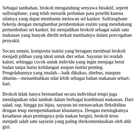
Sebagai tambahan, brokoli mengandung senyawa bioaktif, seperti
sulforaphane, yang telah menarik perhatian para peneliti karena
sifatnya yang dapat membantu melawan sel kanker. Sulforaphane
bekerja dengan menghambat pembentukan enzim yang mendukung
pertumbuhan sel kanker. Ini menjadikan brokoli sebagai salah satu
makanan yang banyak diteliti terkait manfaatnya dalam pencegahan
penyakit.
Secara umum, komposisi nutrisi yang beragam membuat brokoli
menjadi pilihan yang ideal untuk diet sehat. Sayuran ini rendah
kalori, sehingga cocok untuk individu yang ingin menjaga berat
badan tanpa harus kehilangan asupan nutrisi penting.
Pengolahannya yang mudah—baik dikukus, direbus, maupun
ditumis—menambahkan nilai lebih sebagai bahan makanan sehari-
hari.
Brokoli tidak hanya bermanfaat secara individual tetapi juga
mendapatkan nilai tambah dalam berbagai kombinasi makanan. Dari
salad, sup, hingga jus hijau, sayuran ini menawarkan fleksibilitas
dengan tetap mempertahankan khasiatnya. Dengan meningkatnya
kesadaran akan pentingnya pola makan bergizi, brokoli terus
menjadi salah satu sayuran yang paling direkomendasikan oleh ahli
gizi.