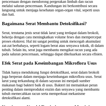
pencernaan dengan mendorong pergerakan limbah dan racun
melalui saluran pencernaan. Kandungan ini berkontribusi secara
langsung untuk menjaga kesehatan organ-organ vital, seperti usus
dan hati.
Bagaimana Serat Membantu Detoksifikasi?
Serat, terutama jenis serat tidak larut yang terdapat dalam brokoli,
bekerja dengan cara meningkatkan volume feses dan mempercepat
proses ekskresi. Hal ini sangat penting untuk mencegah akumulasi
zat-zat berbahaya, seperti logam berat atau senyawa toksik, di dalam
tubuh. Selain itu, serat juga membantu mengikat racun yang ada
pada saluran pencernaan, sehingga dapat dikeluarkan secara efisien.
Efek Serat pada Keseimbangan Mikroflora Usus
Tidak hanya mendukung fungsi detoksifikasi, serat dalam brokoli
juga berperan dalam menjaga keseimbangan mikroflora usus. Serat
larut yang terkandung di dalam sayuran ini menjadi sumber
makanan bagi bakteri baik di usus. Bakteri ini memainkan peran
penting dalam memproduksi enzim dan senyawa yang membantu
tubuh memecahkan racun serta memperkuat mekanisme
detoksifikasi alami.