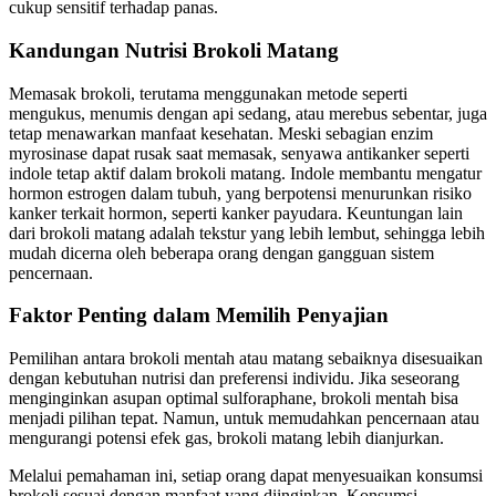
cukup sensitif terhadap panas.
Kandungan Nutrisi Brokoli Matang
Memasak brokoli, terutama menggunakan metode seperti
mengukus, menumis dengan api sedang, atau merebus sebentar, juga
tetap menawarkan manfaat kesehatan. Meski sebagian enzim
myrosinase dapat rusak saat memasak, senyawa antikanker seperti
indole tetap aktif dalam brokoli matang. Indole membantu mengatur
hormon estrogen dalam tubuh, yang berpotensi menurunkan risiko
kanker terkait hormon, seperti kanker payudara. Keuntungan lain
dari brokoli matang adalah tekstur yang lebih lembut, sehingga lebih
mudah dicerna oleh beberapa orang dengan gangguan sistem
pencernaan.
Faktor Penting dalam Memilih Penyajian
Pemilihan antara brokoli mentah atau matang sebaiknya disesuaikan
dengan kebutuhan nutrisi dan preferensi individu. Jika seseorang
menginginkan asupan optimal sulforaphane, brokoli mentah bisa
menjadi pilihan tepat. Namun, untuk memudahkan pencernaan atau
mengurangi potensi efek gas, brokoli matang lebih dianjurkan.
Melalui pemahaman ini, setiap orang dapat menyesuaikan konsumsi
brokoli sesuai dengan manfaat yang diinginkan. Konsumsi