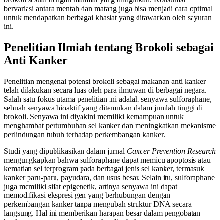
bervariasi antara mentah dan matang juga bisa menjadi cara optimal
untuk mendapatkan berbagai khasiat yang ditawarkan oleh sayuran
ini.
Penelitian Ilmiah tentang Brokoli sebagai
Anti Kanker
Penelitian mengenai potensi brokoli sebagai makanan anti kanker
telah dilakukan secara luas oleh para ilmuwan di berbagai negara.
Salah satu fokus utama penelitian ini adalah senyawa sulforaphane,
sebuah senyawa bioaktif yang ditemukan dalam jumlah tinggi di
brokoli. Senyawa ini diyakini memiliki kemampuan untuk
menghambat pertumbuhan sel kanker dan meningkatkan mekanisme
perlindungan tubuh terhadap perkembangan kanker.
Studi yang dipublikasikan dalam jurnal
Cancer Prevention Research
mengungkapkan bahwa sulforaphane dapat memicu apoptosis atau
kematian sel terprogram pada berbagai jenis sel kanker, termasuk
kanker paru-paru, payudara, dan usus besar. Selain itu, sulforaphane
juga memiliki sifat epigenetik, artinya senyawa ini dapat
memodifikasi ekspresi gen yang berhubungan dengan
perkembangan kanker tanpa mengubah struktur DNA secara
langsung. Hal ini memberikan harapan besar dalam pengobatan