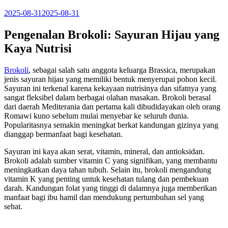
2025-08-31
2025-08-31
Pengenalan Brokoli: Sayuran Hijau yang
Kaya Nutrisi
Brokoli
, sebagai salah satu anggota keluarga Brassica, merupakan
jenis sayuran hijau yang memiliki bentuk menyerupai pohon kecil.
Sayuran ini terkenal karena kekayaan nutrisinya dan sifatnya yang
sangat fleksibel dalam berbagai olahan masakan. Brokoli berasal
dari daerah Mediterania dan pertama kali dibudidayakan oleh orang
Romawi kuno sebelum mulai menyebar ke seluruh dunia.
Popularitasnya semakin meningkat berkat kandungan gizinya yang
dianggap bermanfaat bagi kesehatan.
Sayuran ini kaya akan serat, vitamin, mineral, dan antioksidan.
Brokoli adalah sumber vitamin C yang signifikan, yang membantu
meningkatkan daya tahan tubuh. Selain itu, brokoli mengandung
vitamin K yang penting untuk kesehatan tulang dan pembekuan
darah. Kandungan folat yang tinggi di dalamnya juga memberikan
manfaat bagi ibu hamil dan mendukung pertumbuhan sel yang
sehat.