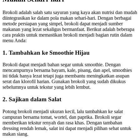
Brokoli adalah salah satu sayuran yang kaya akan nutrisi dan mudah
diintegrasikan ke dalam pola makan sehari-hari. Dengan berbagai
metode persiapan yang simpel, brokoli dapat menjadi sumber
makanan yang lezat sekaligus bermanfaat. Berikut adalah beberapa
cara praktis untuk memastikan brokoli menjadi bagian rutin dalam
menu Anda:
1.
Tambahkan ke Smoothie Hijau
Brokoli dapat menjadi bahan segar untuk smoothie. Dengan
mencampurnya bersama bayam, kale, pisang, dan apel, smoothies
ini tidak hanya lezat tetapi juga membantu meningkatkan asupan
serat dan klorofil harian. Gunakan brokoli yang sudah dikukus
sebelumnya untuk tekstur yang lebih lembut.
2.
Sajikan dalam Salat
Potong brokoli menjadi ukuran kecil, lalu tambahkan ke salat
campuran bersama tomat, wortel, dan paprika. Brokoli segar
memberikan tekstur renyah dan rasa khas. Dengan tambahan
dressing rendah lemak, salat ini dapat menjadi pilihan sehat untuk
makan siang.