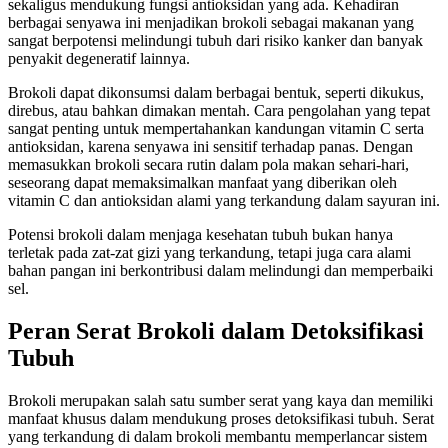
sekaligus mendukung fungsi antioksidan yang ada. Kehadiran
berbagai senyawa ini menjadikan brokoli sebagai makanan yang
sangat berpotensi melindungi tubuh dari risiko kanker dan banyak
penyakit degeneratif lainnya.
Brokoli dapat dikonsumsi dalam berbagai bentuk, seperti dikukus,
direbus, atau bahkan dimakan mentah. Cara pengolahan yang tepat
sangat penting untuk mempertahankan kandungan vitamin C serta
antioksidan, karena senyawa ini sensitif terhadap panas. Dengan
memasukkan brokoli secara rutin dalam pola makan sehari-hari,
seseorang dapat memaksimalkan manfaat yang diberikan oleh
vitamin C dan antioksidan alami yang terkandung dalam sayuran ini.
Potensi brokoli dalam menjaga kesehatan tubuh bukan hanya
terletak pada zat-zat gizi yang terkandung, tetapi juga cara alami
bahan pangan ini berkontribusi dalam melindungi dan memperbaiki
sel.
Peran Serat Brokoli dalam Detoksifikasi
Tubuh
Brokoli merupakan salah satu sumber serat yang kaya dan memiliki
manfaat khusus dalam mendukung proses detoksifikasi tubuh. Serat
yang terkandung di dalam brokoli membantu memperlancar sistem