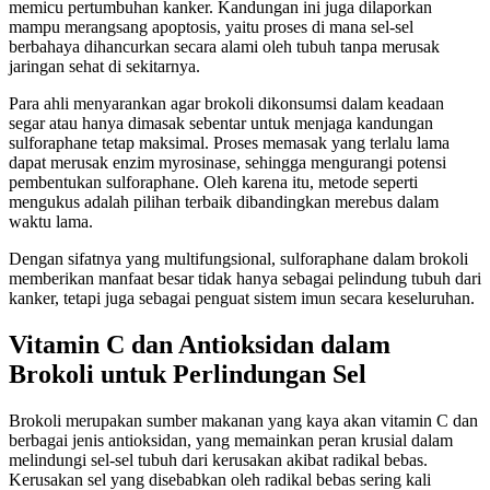
memicu pertumbuhan kanker. Kandungan ini juga dilaporkan
mampu merangsang apoptosis, yaitu proses di mana sel-sel
berbahaya dihancurkan secara alami oleh tubuh tanpa merusak
jaringan sehat di sekitarnya.
Para ahli menyarankan agar brokoli dikonsumsi dalam keadaan
segar atau hanya dimasak sebentar untuk menjaga kandungan
sulforaphane tetap maksimal. Proses memasak yang terlalu lama
dapat merusak enzim myrosinase, sehingga mengurangi potensi
pembentukan sulforaphane. Oleh karena itu, metode seperti
mengukus adalah pilihan terbaik dibandingkan merebus dalam
waktu lama.
Dengan sifatnya yang multifungsional, sulforaphane dalam brokoli
memberikan manfaat besar tidak hanya sebagai pelindung tubuh dari
kanker, tetapi juga sebagai penguat sistem imun secara keseluruhan.
Vitamin C dan Antioksidan dalam
Brokoli untuk Perlindungan Sel
Brokoli merupakan sumber makanan yang kaya akan vitamin C dan
berbagai jenis antioksidan, yang memainkan peran krusial dalam
melindungi sel-sel tubuh dari kerusakan akibat radikal bebas.
Kerusakan sel yang disebabkan oleh radikal bebas sering kali