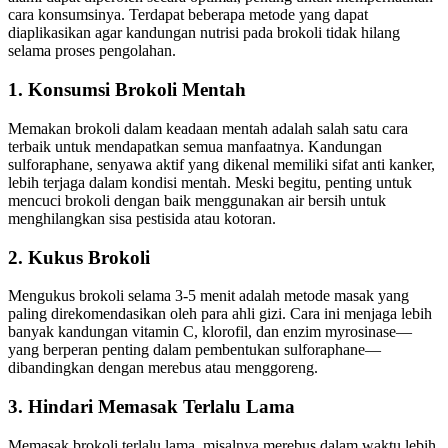
cara konsumsinya. Terdapat beberapa metode yang dapat
diaplikasikan agar kandungan nutrisi pada brokoli tidak hilang
selama proses pengolahan.
1. Konsumsi Brokoli Mentah
Memakan brokoli dalam keadaan mentah adalah salah satu cara
terbaik untuk mendapatkan semua manfaatnya. Kandungan
sulforaphane, senyawa aktif yang dikenal memiliki sifat anti kanker,
lebih terjaga dalam kondisi mentah. Meski begitu, penting untuk
mencuci brokoli dengan baik menggunakan air bersih untuk
menghilangkan sisa pestisida atau kotoran.
2. Kukus Brokoli
Mengukus brokoli selama 3-5 menit adalah metode masak yang
paling direkomendasikan oleh para ahli gizi. Cara ini menjaga lebih
banyak kandungan vitamin C, klorofil, dan enzim myrosinase—
yang berperan penting dalam pembentukan sulforaphane—
dibandingkan dengan merebus atau menggoreng.
3. Hindari Memasak Terlalu Lama
Memasak brokoli terlalu lama, misalnya merebus dalam waktu lebih