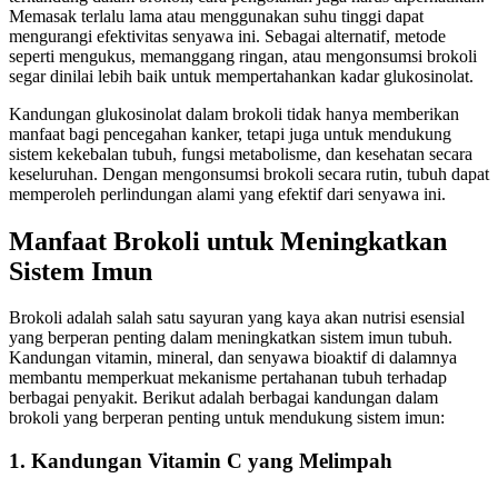
Memasak terlalu lama atau menggunakan suhu tinggi dapat
mengurangi efektivitas senyawa ini. Sebagai alternatif, metode
seperti mengukus, memanggang ringan, atau mengonsumsi brokoli
segar dinilai lebih baik untuk mempertahankan kadar glukosinolat.
Kandungan glukosinolat dalam brokoli tidak hanya memberikan
manfaat bagi pencegahan kanker, tetapi juga untuk mendukung
sistem kekebalan tubuh, fungsi metabolisme, dan kesehatan secara
keseluruhan. Dengan mengonsumsi brokoli secara rutin, tubuh dapat
memperoleh perlindungan alami yang efektif dari senyawa ini.
Manfaat Brokoli untuk Meningkatkan
Sistem Imun
Brokoli adalah salah satu sayuran yang kaya akan nutrisi esensial
yang berperan penting dalam meningkatkan sistem imun tubuh.
Kandungan vitamin, mineral, dan senyawa bioaktif di dalamnya
membantu memperkuat mekanisme pertahanan tubuh terhadap
berbagai penyakit. Berikut adalah berbagai kandungan dalam
brokoli yang berperan penting untuk mendukung sistem imun:
1.
Kandungan Vitamin C yang Melimpah