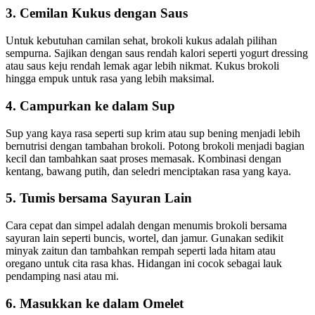
3.
Cemilan Kukus dengan Saus
Untuk kebutuhan camilan sehat, brokoli kukus adalah pilihan
sempurna. Sajikan dengan saus rendah kalori seperti yogurt dressing
atau saus keju rendah lemak agar lebih nikmat. Kukus brokoli
hingga empuk untuk rasa yang lebih maksimal.
4.
Campurkan ke dalam Sup
Sup yang kaya rasa seperti sup krim atau sup bening menjadi lebih
bernutrisi dengan tambahan brokoli. Potong brokoli menjadi bagian
kecil dan tambahkan saat proses memasak. Kombinasi dengan
kentang, bawang putih, dan seledri menciptakan rasa yang kaya.
5.
Tumis bersama Sayuran Lain
Cara cepat dan simpel adalah dengan menumis brokoli bersama
sayuran lain seperti buncis, wortel, dan jamur. Gunakan sedikit
minyak zaitun dan tambahkan rempah seperti lada hitam atau
oregano untuk cita rasa khas. Hidangan ini cocok sebagai lauk
pendamping nasi atau mi.
6.
Masukkan ke dalam Omelet