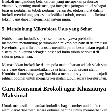
Brokoli mengandung beta karoten yang merupakan prekursor
vitamin A, penting untuk menjaga integritas jaringan epitel sebagai
barisan pertahanan tubuh pertama. Selain itu, glukosinolat dalam
brokoli mendukung proses detoksifikasi tubuh, membantu eliminasi
toksin yang dapat melemahkan sistem imun.
5.
Mendukung Mikrobiota Usus yang Sehat
Nutrisi dalam brokoli, seperti serat dan senyawa prebiotik,
membantu mendukung pertumbuhan mikrobiota baik di dalam usus.
Keseimbangan mikrobiota usus memiliki peran besar dalam regulasi
sistem imun karena sebagian besar sel imun tubuh berlokasi di
saluran pencernaan.
Memasukkan brokoli ke dalam pola makan harian adalah salah satu
cara yang dapat meningkatkan daya tahan tubuh secara alami.
Kombinasi nutrisinya yang luar biasa membuat sayuran ini menjadi
pilihan optimal untuk menjaga kesehatan tubuh secara keseluruhan.
Cara Konsumsi Brokoli agar Khasiatnya
Maksimal
Untuk memastikan manfaat brokoli sebagai sumber anti kanker
alami dapat diperoleh secara optimal, penting untuk memperhatikan