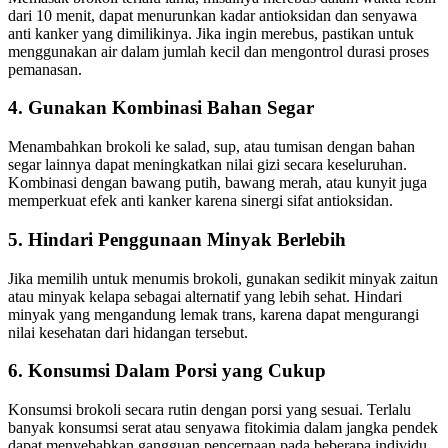
dari 10 menit, dapat menurunkan kadar antioksidan dan senyawa
anti kanker yang dimilikinya. Jika ingin merebus, pastikan untuk
menggunakan air dalam jumlah kecil dan mengontrol durasi proses
pemanasan.
4. Gunakan Kombinasi Bahan Segar
Menambahkan brokoli ke salad, sup, atau tumisan dengan bahan
segar lainnya dapat meningkatkan nilai gizi secara keseluruhan.
Kombinasi dengan bawang putih, bawang merah, atau kunyit juga
memperkuat efek anti kanker karena sinergi sifat antioksidan.
5. Hindari Penggunaan Minyak Berlebih
Jika memilih untuk menumis brokoli, gunakan sedikit minyak zaitun
atau minyak kelapa sebagai alternatif yang lebih sehat. Hindari
minyak yang mengandung lemak trans, karena dapat mengurangi
nilai kesehatan dari hidangan tersebut.
6. Konsumsi Dalam Porsi yang Cukup
Konsumsi brokoli secara rutin dengan porsi yang sesuai. Terlalu
banyak konsumsi serat atau senyawa fitokimia dalam jangka pendek
dapat menyebabkan gangguan pencernaan pada beberapa individu.