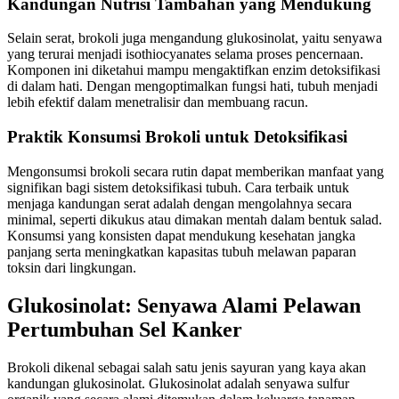
Kandungan Nutrisi Tambahan yang Mendukung
Selain serat, brokoli juga mengandung glukosinolat, yaitu senyawa
yang terurai menjadi isothiocyanates selama proses pencernaan.
Komponen ini diketahui mampu mengaktifkan enzim detoksifikasi
di dalam hati. Dengan mengoptimalkan fungsi hati, tubuh menjadi
lebih efektif dalam menetralisir dan membuang racun.
Praktik Konsumsi Brokoli untuk Detoksifikasi
Mengonsumsi brokoli secara rutin dapat memberikan manfaat yang
signifikan bagi sistem detoksifikasi tubuh. Cara terbaik untuk
menjaga kandungan serat adalah dengan mengolahnya secara
minimal, seperti dikukus atau dimakan mentah dalam bentuk salad.
Konsumsi yang konsisten dapat mendukung kesehatan jangka
panjang serta meningkatkan kapasitas tubuh melawan paparan
toksin dari lingkungan.
Glukosinolat: Senyawa Alami Pelawan
Pertumbuhan Sel Kanker
Brokoli dikenal sebagai salah satu jenis sayuran yang kaya akan
kandungan glukosinolat. Glukosinolat adalah senyawa sulfur