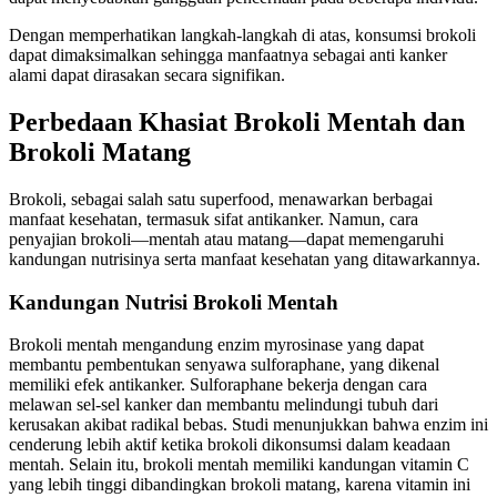
Dengan memperhatikan langkah-langkah di atas, konsumsi brokoli
dapat dimaksimalkan sehingga manfaatnya sebagai anti kanker
alami dapat dirasakan secara signifikan.
Perbedaan Khasiat Brokoli Mentah dan
Brokoli Matang
Brokoli, sebagai salah satu superfood, menawarkan berbagai
manfaat kesehatan, termasuk sifat antikanker. Namun, cara
penyajian brokoli—mentah atau matang—dapat memengaruhi
kandungan nutrisinya serta manfaat kesehatan yang ditawarkannya.
Kandungan Nutrisi Brokoli Mentah
Brokoli mentah mengandung enzim myrosinase yang dapat
membantu pembentukan senyawa sulforaphane, yang dikenal
memiliki efek antikanker. Sulforaphane bekerja dengan cara
melawan sel-sel kanker dan membantu melindungi tubuh dari
kerusakan akibat radikal bebas. Studi menunjukkan bahwa enzim ini
cenderung lebih aktif ketika brokoli dikonsumsi dalam keadaan
mentah. Selain itu, brokoli mentah memiliki kandungan vitamin C
yang lebih tinggi dibandingkan brokoli matang, karena vitamin ini