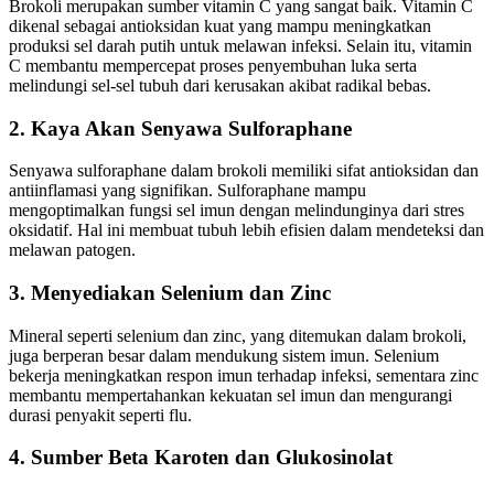
Brokoli merupakan sumber vitamin C yang sangat baik. Vitamin C
dikenal sebagai antioksidan kuat yang mampu meningkatkan
produksi sel darah putih untuk melawan infeksi. Selain itu, vitamin
C membantu mempercepat proses penyembuhan luka serta
melindungi sel-sel tubuh dari kerusakan akibat radikal bebas.
2.
Kaya Akan Senyawa Sulforaphane
Senyawa sulforaphane dalam brokoli memiliki sifat antioksidan dan
antiinflamasi yang signifikan. Sulforaphane mampu
mengoptimalkan fungsi sel imun dengan melindunginya dari stres
oksidatif. Hal ini membuat tubuh lebih efisien dalam mendeteksi dan
melawan patogen.
3.
Menyediakan Selenium dan Zinc
Mineral seperti selenium dan zinc, yang ditemukan dalam brokoli,
juga berperan besar dalam mendukung sistem imun. Selenium
bekerja meningkatkan respon imun terhadap infeksi, sementara zinc
membantu mempertahankan kekuatan sel imun dan mengurangi
durasi penyakit seperti flu.
4.
Sumber Beta Karoten dan Glukosinolat