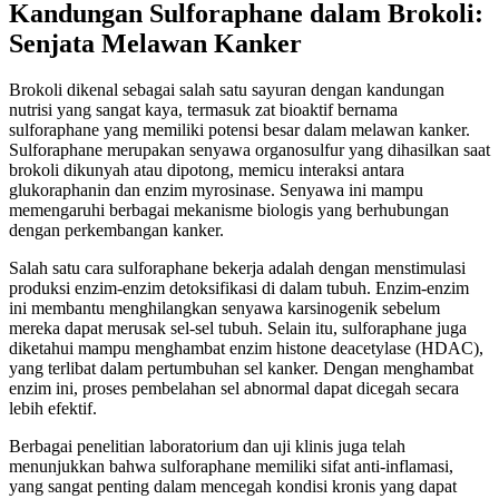
Kandungan Sulforaphane dalam Brokoli:
Senjata Melawan Kanker
Brokoli dikenal sebagai salah satu sayuran dengan kandungan
nutrisi yang sangat kaya, termasuk zat bioaktif bernama
sulforaphane yang memiliki potensi besar dalam melawan kanker.
Sulforaphane merupakan senyawa organosulfur yang dihasilkan saat
brokoli dikunyah atau dipotong, memicu interaksi antara
glukoraphanin dan enzim myrosinase. Senyawa ini mampu
memengaruhi berbagai mekanisme biologis yang berhubungan
dengan perkembangan kanker.
Salah satu cara sulforaphane bekerja adalah dengan menstimulasi
produksi enzim-enzim detoksifikasi di dalam tubuh. Enzim-enzim
ini membantu menghilangkan senyawa karsinogenik sebelum
mereka dapat merusak sel-sel tubuh. Selain itu, sulforaphane juga
diketahui mampu menghambat enzim histone deacetylase (HDAC),
yang terlibat dalam pertumbuhan sel kanker. Dengan menghambat
enzim ini, proses pembelahan sel abnormal dapat dicegah secara
lebih efektif.
Berbagai penelitian laboratorium dan uji klinis juga telah
menunjukkan bahwa sulforaphane memiliki sifat anti-inflamasi,
yang sangat penting dalam mencegah kondisi kronis yang dapat