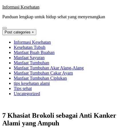
Skip
Informasi Kesehatan
to
Panduan lengkap untuk hidup sehat yang menyenangkan
content
Post categories +
Informasi Kesehatan
Kesehatan Tubuh
Manfaat Buah Buahan
Manfaat Sayuran
Manfaat Tumbuhan
Manfaat Tumbuhan Akar Alang-Alang
Manfaat Tumbuhan Cakar Ayam
Manfaat Tumbuhan Ciplukan
tips kesehatan alami
Tips sehat
Uncategorized
7 Khasiat Brokoli sebagai Anti Kanker
Alami yang Ampuh