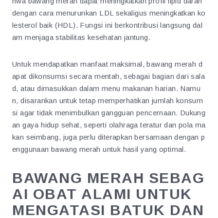
hwa bawang merah dapat meningkatkan profil lipid darah
dengan cara menurunkan LDL sekaligus meningkatkan ko
lesterol baik (HDL). Fungsi ini berkontribusi langsung dal
am menjaga stabilitas kesehatan jantung.
Untuk mendapatkan manfaat maksimal, bawang merah d
apat dikonsumsi secara mentah, sebagai bagian dari sala
d, atau dimasukkan dalam menu makanan harian. Namu
n, disarankan untuk tetap memperhatikan jumlah konsum
si agar tidak menimbulkan gangguan pencernaan. Dukung
an gaya hidup sehat, seperti olahraga teratur dan pola ma
kan seimbang, juga perlu diterapkan bersamaan dengan p
enggunaan bawang merah untuk hasil yang optimal.
BAWANG MERAH SEBAG
AI OBAT ALAMI UNTUK
MENGATASI BATUK DAN