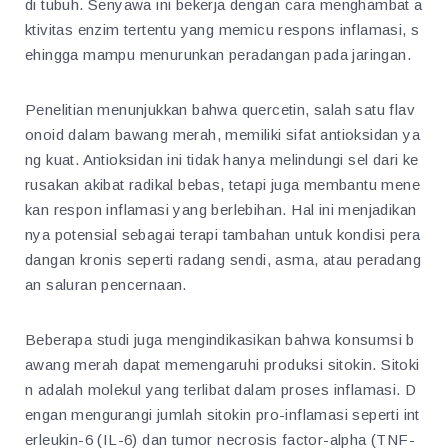
di tubuh. Senyawa ini bekerja dengan cara menghambat a
ktivitas enzim tertentu yang memicu respons inflamasi, s
ehingga mampu menurunkan peradangan pada jaringan.
Penelitian menunjukkan bahwa quercetin, salah satu flav
onoid dalam bawang merah, memiliki sifat antioksidan ya
ng kuat. Antioksidan ini tidak hanya melindungi sel dari ke
rusakan akibat radikal bebas, tetapi juga membantu mene
kan respon inflamasi yang berlebihan. Hal ini menjadikan
nya potensial sebagai terapi tambahan untuk kondisi pera
dangan kronis seperti radang sendi, asma, atau peradang
an saluran pencernaan.
Beberapa studi juga mengindikasikan bahwa konsumsi b
awang merah dapat memengaruhi produksi sitokin. Sitoki
n adalah molekul yang terlibat dalam proses inflamasi. D
engan mengurangi jumlah sitokin pro-inflamasi seperti int
erleukin-6 (IL-6) dan tumor necrosis factor-alpha (TNF-