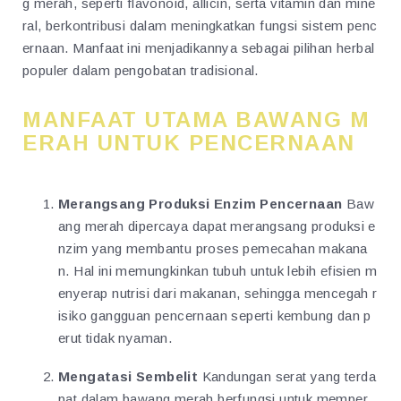
g merah, seperti flavonoid, allicin, serta vitamin dan mine
ral, berkontribusi dalam meningkatkan fungsi sistem penc
ernaan. Manfaat ini menjadikannya sebagai pilihan herbal
populer dalam pengobatan tradisional.
MANFAAT UTAMA BAWANG M
ERAH UNTUK PENCERNAAN
Merangsang Produksi Enzim Pencernaan
Baw
ang merah dipercaya dapat merangsang produksi e
nzim yang membantu proses pemecahan makana
n. Hal ini memungkinkan tubuh untuk lebih efisien m
enyerap nutrisi dari makanan, sehingga mencegah r
isiko gangguan pencernaan seperti kembung dan p
erut tidak nyaman.
Mengatasi Sembelit
Kandungan serat yang terda
pat dalam bawang merah berfungsi untuk memper