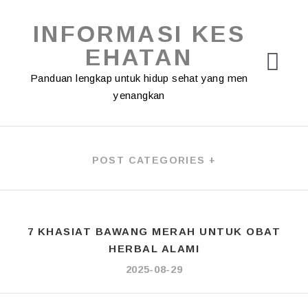
Skip
to
INFORMASI KES
content
EHATAN
Panduan lengkap untuk hidup sehat yang men
yenangkan
POST CATEGORIES +
7 KHASIAT BAWANG MERAH UNTUK OBAT
HERBAL ALAMI
2025-08-29