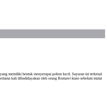
 yang memiliki bentuk menyerupai pohon kecil. Sayuran ini terkenal
n pertama kali dibudidayakan oleh orang Romawi kuno sebelum mulai