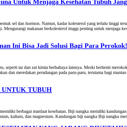
Guna Untuk Menjaga Kesehatan Tubuh Jan
ntuk sel dan hormon. Namun, kadar kolesterol yang terlalu tinggi te
ggi. Mengurangi makanan berkolesterol tinggi penting untuk menjaga k
n Ini Bisa Jadi Solusi Bagi Para Perokok
seperti tar dan zat kimia berbahaya lainnya. Meski berhenti merokok
an dan meredakan peradangan pada paru-paru, terutama bagi mantan 
A UNTUK TUBUH
miliki berbagai manfaat kesehatan. Biji nangka memiliki kandungan yan
, kalsium, kalium, dan magnesium. Kandungan biji nangka Biji nangka