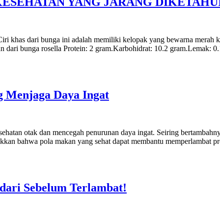
KESEHATAN YANG JARANG DIKETAHU
Ciri khas dari bunga ini adalah memiliki kelopak yang bewarna merah
dari bunga rosella Protein: 2 gram.Karbohidrat: 10.2 gram.Lemak: 0.1
g Menjaga Daya Ingat
ehatan otak dan mencegah penurunan daya ingat. Seiring bertambahny
kkan bahwa pola makan yang sehat dapat membantu memperlambat prose
ndari Sebelum Terlambat!