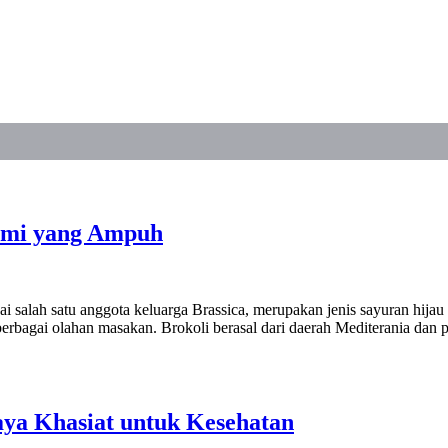
lami yang Ampuh
i salah satu anggota keluarga Brassica, merupakan jenis sayuran hijau
m berbagai olahan masakan. Brokoli berasal dari daerah Mediterania da
aya Khasiat untuk Kesehatan