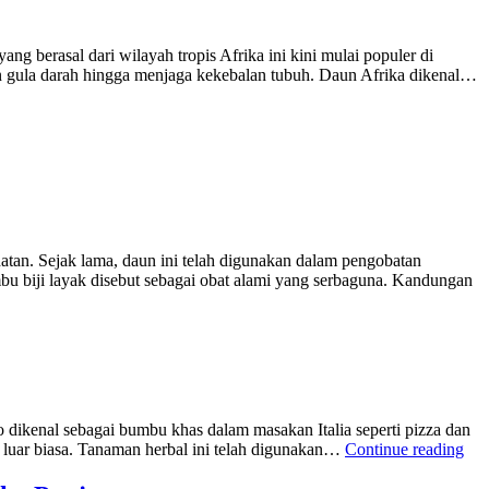
 berasal dari wilayah tropis Afrika ini kini mulai populer di
an gula darah hingga menjaga kekebalan tubuh. Daun Afrika dikenal…
atan. Sejak lama, daun ini telah digunakan dalam pengobatan
mbu biji layak disebut sebagai obat alami yang serbaguna. Kandungan
 dikenal sebagai bumbu khas dalam masakan Italia seperti pizza dan
“Ma
luar biasa. Tanaman herbal ini telah digunakan…
Continue reading
Tu
Ore