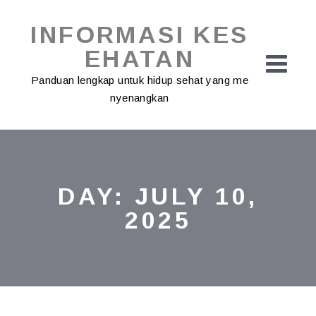
Skip
to
INFORMASI KES
content
EHATAN
Panduan lengkap untuk hidup sehat yang me
nyenangkan
DAY:
JULY 10,
2025