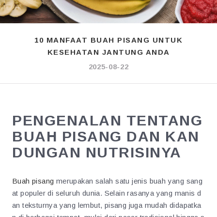
10 MANFAAT BUAH PISANG UNTUK
KESEHATAN JANTUNG ANDA
2025-08-22
PENGENALAN TENTANG
BUAH PISANG DAN KAN
DUNGAN NUTRISINYA
Buah pisang
merupakan salah satu jenis buah yang sang
at populer di seluruh dunia. Selain rasanya yang manis d
an teksturnya yang lembut, pisang juga mudah didapatka