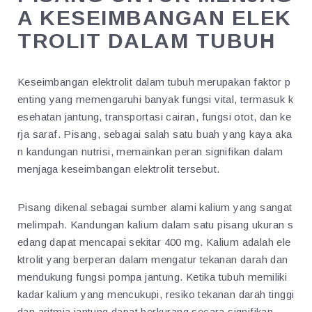
A KESEIMBANGAN ELEK
TROLIT DALAM TUBUH
Keseimbangan elektrolit dalam tubuh merupakan faktor p
enting yang memengaruhi banyak fungsi vital, termasuk k
esehatan jantung, transportasi cairan, fungsi otot, dan ke
rja saraf. Pisang, sebagai salah satu buah yang kaya aka
n kandungan nutrisi, memainkan peran signifikan dalam
menjaga keseimbangan elektrolit tersebut.
Pisang dikenal sebagai sumber alami kalium yang sangat
melimpah. Kandungan kalium dalam satu pisang ukuran s
edang dapat mencapai sekitar 400 mg. Kalium adalah ele
ktrolit yang berperan dalam mengatur tekanan darah dan
mendukung fungsi pompa jantung. Ketika tubuh memiliki
kadar kalium yang mencukupi, resiko tekanan darah tinggi
dan aritmia jantung dapat berkurang secara signifikan.