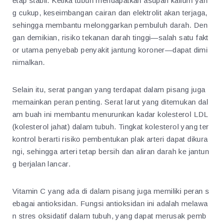
etap stabil. Ketika tubuh mendapatkan asupan kalium yan
g cukup, keseimbangan cairan dan elektrolit akan terjaga,
sehingga membantu melonggarkan pembuluh darah. Den
gan demikian, risiko tekanan darah tinggi—salah satu fakt
or utama penyebab penyakit jantung koroner—dapat dimi
nimalkan.
Selain itu, serat pangan yang terdapat dalam pisang juga
memainkan peran penting. Serat larut yang ditemukan dal
am buah ini membantu menurunkan kadar kolesterol LDL
(kolesterol jahat) dalam tubuh. Tingkat kolesterol yang ter
kontrol berarti risiko pembentukan plak arteri dapat dikura
ngi, sehingga arteri tetap bersih dan aliran darah ke jantun
g berjalan lancar.
Vitamin C yang ada di dalam pisang juga memiliki peran s
ebagai antioksidan. Fungsi antioksidan ini adalah melawa
n stres oksidatif dalam tubuh, yang dapat merusak pemb