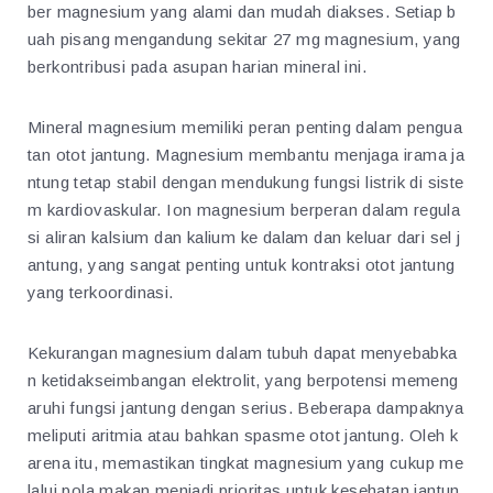
ber magnesium yang alami dan mudah diakses. Setiap b
uah pisang mengandung sekitar 27 mg magnesium, yang
berkontribusi pada asupan harian mineral ini.
Mineral magnesium memiliki peran penting dalam pengua
tan otot jantung. Magnesium membantu menjaga irama ja
ntung tetap stabil dengan mendukung fungsi listrik di siste
m kardiovaskular. Ion magnesium berperan dalam regula
si aliran kalsium dan kalium ke dalam dan keluar dari sel j
antung, yang sangat penting untuk kontraksi otot jantung
yang terkoordinasi.
Kekurangan magnesium dalam tubuh dapat menyebabka
n ketidakseimbangan elektrolit, yang berpotensi memeng
aruhi fungsi jantung dengan serius. Beberapa dampaknya
meliputi aritmia atau bahkan spasme otot jantung. Oleh k
arena itu, memastikan tingkat magnesium yang cukup me
lalui pola makan menjadi prioritas untuk kesehatan jantun