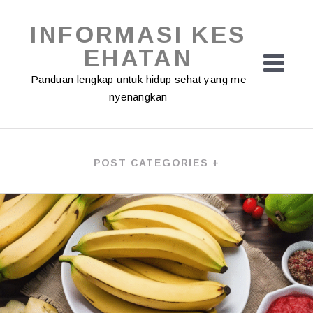
Skip
to
INFORMASI KES
content
EHATAN
Panduan lengkap untuk hidup sehat yang me
nyenangkan
POST CATEGORIES +