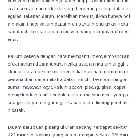
alah kandungan kaliumnya yang tinggi. Kalium adalah min
eral esensial dan elektrolit yang berperan penting dalam r
egulasi tekanan darah. Penelitian menunjukkan bahwa pol
a makan tinggi kalium dapat membantu menurunkan teka
nan darah, terutama pada individu yang mengalami hipert
ensi.
Kalium bekerja dengan cara membantu menyeimbangkan
efek natrium dalam tubuh. Ketika asupan natrium tinggi, t
ekanan darah cenderung meningkat karena natrium mem
pertahankan cairan ekstra dalam tubuh. Dengan mengon
sumsi makanan kaya kalium seperti pisang, ginjal dapat
mengeluarkan lebih banyak natrium melalui urine, yang p
ada gilirannya mengurangi tekanan pada dinding pembulu
h darah.
Dalam satu buah pisang ukuran sedang, terdapat sekitar
422 miligram kalium, yang setara dengan sekitar 9% dari