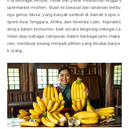
n di berbagai tempat, mulai dari pasar tradisional hingga s
upermarket modern. Buah ini berasal dari tanaman berbu
nga genus Musa, yang banyak tumbuh di daerah tropis s
eperti Asia Tenggara, Afrika, dan Amerika Latin. Kepraktis
annya dalam konsumsi, baik secara langsung sebagai ca
milan atau sebagai campuran dalam berbagai jenis maka
nan, membuat pisang menjadi pilihan yang disukai banya
k orang.