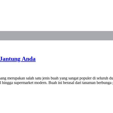
 Jantung Anda
g merupakan salah satu jenis buah yang sangat populer di seluruh dun
onal hingga supermarket modern. Buah ini berasal dari tanaman berbu