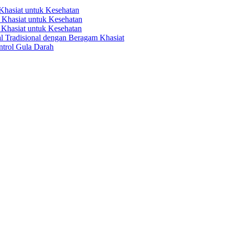
hasiat untuk Kesehatan
Khasiat untuk Kesehatan
Khasiat untuk Kesehatan
 Tradisional dengan Beragam Khasiat
trol Gula Darah