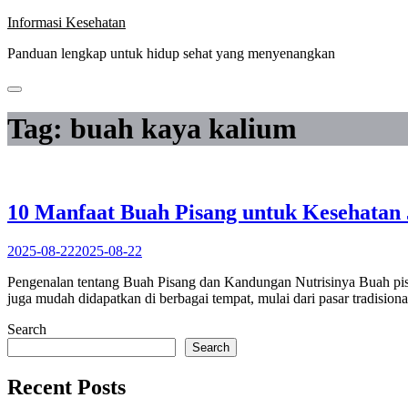
Skip
Informasi Kesehatan
to
Panduan lengkap untuk hidup sehat yang menyenangkan
content
Tag:
buah kaya kalium
10 Manfaat Buah Pisang untuk Kesehatan
2025-08-22
2025-08-22
Pengenalan tentang Buah Pisang dan Kandungan Nutrisinya Buah pisan
juga mudah didapatkan di berbagai tempat, mulai dari pasar tradisi
Search
Search
Recent Posts