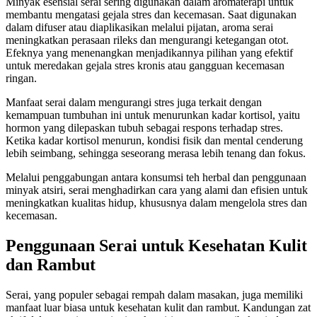
Minyak esensial serai sering digunakan dalam aromaterapi untuk
membantu mengatasi gejala stres dan kecemasan. Saat digunakan
dalam difuser atau diaplikasikan melalui pijatan, aroma serai
meningkatkan perasaan rileks dan mengurangi ketegangan otot.
Efeknya yang menenangkan menjadikannya pilihan yang efektif
untuk meredakan gejala stres kronis atau gangguan kecemasan
ringan.
Manfaat serai dalam mengurangi stres juga terkait dengan
kemampuan tumbuhan ini untuk menurunkan kadar kortisol, yaitu
hormon yang dilepaskan tubuh sebagai respons terhadap stres.
Ketika kadar kortisol menurun, kondisi fisik dan mental cenderung
lebih seimbang, sehingga seseorang merasa lebih tenang dan fokus.
Melalui penggabungan antara konsumsi teh herbal dan penggunaan
minyak atsiri, serai menghadirkan cara yang alami dan efisien untuk
meningkatkan kualitas hidup, khususnya dalam mengelola stres dan
kecemasan.
Penggunaan Serai untuk Kesehatan Kulit
dan Rambut
Serai, yang populer sebagai rempah dalam masakan, juga memiliki
manfaat luar biasa untuk kesehatan kulit dan rambut. Kandungan zat