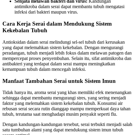
Senjata melawan bakteri dan virus:
Kandungan
antimikroba dalam serai dapat membantu tubuh mengatasi
infeksi dari bakteri maupun virus.
Cara Kerja Serai dalam Mendukung Sistem
Kekebalan Tubuh
Antioksidan dalam serai melindungi sel-sel tubuh dari kerusakan
yang dapat melemahkan sistem kekebalan. Dengan mengurangi
peradangan, tubuh menjadi lebih fokus dalam melawan patogen dan
mempercepat proses penyembuhan. Selain itu, sifat antimikroba dan
antibakteri yang terdapat dalam serai mampu meningkatkan
kemampuan tubuh dalam mencegah infeksi.
Manfaat Tambahan Serai untuk Sistem Imun
Tidak hanya itu, aroma serai yang khas memiliki efek menenangkan
sehingga dapat membantu mengurangi stres, yang sering menjadi
faktor yang melemahkan sistem kekebalan tubuh. Konsumsi air
rebusan serai secara rutin dianggap mampu memperkuat daya tahan
tubuh, terutama saat menghadapi musim penyakit seperti flu.
Dengan kandungan-kandungan tersebut, serai terbukti menjadi salah
satu tumbuhan alami yang dapat mendukung sistem imun tubuh