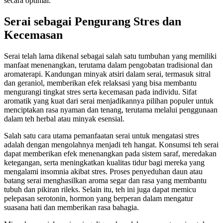
secara optimal.
Serai sebagai Pengurang Stres dan
Kecemasan
Serai telah lama dikenal sebagai salah satu tumbuhan yang memiliki
manfaat menenangkan, terutama dalam pengobatan tradisional dan
aromaterapi. Kandungan minyak atsiri dalam serai, termasuk sitral
dan geraniol, memberikan efek relaksasi yang bisa membantu
mengurangi tingkat stres serta kecemasan pada individu. Sifat
aromatik yang kuat dari serai menjadikannya pilihan populer untuk
menciptakan rasa nyaman dan tenang, terutama melalui penggunaan
dalam teh herbal atau minyak esensial.
Salah satu cara utama pemanfaatan serai untuk mengatasi stres
adalah dengan mengolahnya menjadi teh hangat. Konsumsi teh serai
dapat memberikan efek menenangkan pada sistem saraf, meredakan
ketegangan, serta meningkatkan kualitas tidur bagi mereka yang
mengalami insomnia akibat stres. Proses penyeduhan daun atau
batang serai menghasilkan aroma segar dan rasa yang membantu
tubuh dan pikiran rileks. Selain itu, teh ini juga dapat memicu
pelepasan serotonin, hormon yang berperan dalam mengatur
suasana hati dan memberikan rasa bahagia.