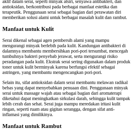
aktif dalam serai, seperti minyak atsiri, senyawa antibakteri, dan
antioksidan, berkontribusi pada berbagai manfaat estetika dan
terapeutik. Penggunaan serai sebagai bagian dari perawatan diri
memberikan solusi alami untuk berbagai masalah kulit dan rambut.
Manfaat untuk Kulit
Serai dikenal sebagai agen pembersih alami yang mampu
mengurangi minyak berlebih pada kulit. Kandungan antibakteri di
dalamnya membantu membersihkan pori-pori tersumbat, mencegah
tumbuhnya bakteri penyebab jerawat, serta mengurangi risiko
peradangan pada kulit. Ekstrak serai sering digunakan dalam produk
toner untuk kulit berminyak karena berfungsi efektif sebagai
astringen, yang membantu mengencangkan pori-pori.
Selain itu, sifat antioksidan dalam serai membantu melawan radikal
bebas yang dapat menyebabkan penuaan dini. Penggunaan minyak
serai untuk massage wajah atau sebagai bagian dari aromaterapi
diketahui dapat meningkatkan sirkulasi darah, sehingga kulit tampak
lebih cerah dan sehat. Serai juga mampu meredakan iritasi kulit
ringan, seperti ruam atau gigitan serangga, dengan sifat anti-
inflamasi yang dimilikinya.
Manfaat untuk Rambut