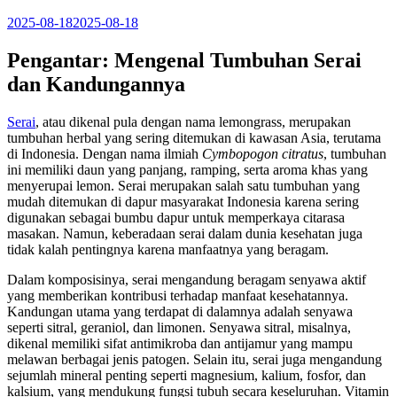
2025-08-18
2025-08-18
Pengantar: Mengenal Tumbuhan Serai
dan Kandungannya
Serai
, atau dikenal pula dengan nama lemongrass, merupakan
tumbuhan herbal yang sering ditemukan di kawasan Asia, terutama
di Indonesia. Dengan nama ilmiah
Cymbopogon citratus
, tumbuhan
ini memiliki daun yang panjang, ramping, serta aroma khas yang
menyerupai lemon. Serai merupakan salah satu tumbuhan yang
mudah ditemukan di dapur masyarakat Indonesia karena sering
digunakan sebagai bumbu dapur untuk memperkaya citarasa
masakan. Namun, keberadaan serai dalam dunia kesehatan juga
tidak kalah pentingnya karena manfaatnya yang beragam.
Dalam komposisinya, serai mengandung beragam senyawa aktif
yang memberikan kontribusi terhadap manfaat kesehatannya.
Kandungan utama yang terdapat di dalamnya adalah senyawa
seperti sitral, geraniol, dan limonen. Senyawa sitral, misalnya,
dikenal memiliki sifat antimikroba dan antijamur yang mampu
melawan berbagai jenis patogen. Selain itu, serai juga mengandung
sejumlah mineral penting seperti magnesium, kalium, fosfor, dan
kalsium, yang mendukung fungsi tubuh secara keseluruhan. Vitamin