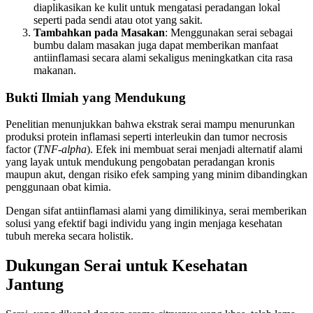
diaplikasikan ke kulit untuk mengatasi peradangan lokal
seperti pada sendi atau otot yang sakit.
Tambahkan pada Masakan
: Menggunakan serai sebagai
bumbu dalam masakan juga dapat memberikan manfaat
antiinflamasi secara alami sekaligus meningkatkan cita rasa
makanan.
Bukti Ilmiah yang Mendukung
Penelitian menunjukkan bahwa ekstrak serai mampu menurunkan
produksi protein inflamasi seperti interleukin dan tumor necrosis
factor (
TNF-alpha
). Efek ini membuat serai menjadi alternatif alami
yang layak untuk mendukung pengobatan peradangan kronis
maupun akut, dengan risiko efek samping yang minim dibandingkan
penggunaan obat kimia.
Dengan sifat antiinflamasi alami yang dimilikinya, serai memberikan
solusi yang efektif bagi individu yang ingin menjaga kesehatan
tubuh mereka secara holistik.
Dukungan Serai untuk Kesehatan
Jantung