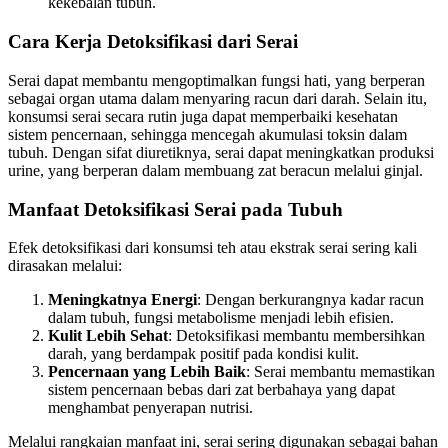
kekebalan tubuh.
Cara Kerja Detoksifikasi dari Serai
Serai dapat membantu mengoptimalkan fungsi hati, yang berperan
sebagai organ utama dalam menyaring racun dari darah. Selain itu,
konsumsi serai secara rutin juga dapat memperbaiki kesehatan
sistem pencernaan, sehingga mencegah akumulasi toksin dalam
tubuh. Dengan sifat diuretiknya, serai dapat meningkatkan produksi
urine, yang berperan dalam membuang zat beracun melalui ginjal.
Manfaat Detoksifikasi Serai pada Tubuh
Efek detoksifikasi dari konsumsi teh atau ekstrak serai sering kali
dirasakan melalui:
Meningkatnya Energi
: Dengan berkurangnya kadar racun
dalam tubuh, fungsi metabolisme menjadi lebih efisien.
Kulit Lebih Sehat
: Detoksifikasi membantu membersihkan
darah, yang berdampak positif pada kondisi kulit.
Pencernaan yang Lebih Baik
: Serai membantu memastikan
sistem pencernaan bebas dari zat berbahaya yang dapat
menghambat penyerapan nutrisi.
Melalui rangkaian manfaat ini, serai sering digunakan sebagai bahan