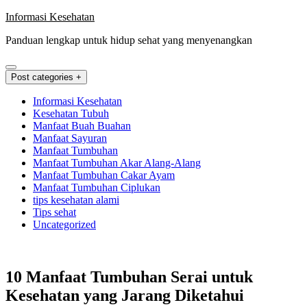
Skip
Informasi Kesehatan
to
Panduan lengkap untuk hidup sehat yang menyenangkan
content
Post categories +
Informasi Kesehatan
Kesehatan Tubuh
Manfaat Buah Buahan
Manfaat Sayuran
Manfaat Tumbuhan
Manfaat Tumbuhan Akar Alang-Alang
Manfaat Tumbuhan Cakar Ayam
Manfaat Tumbuhan Ciplukan
tips kesehatan alami
Tips sehat
Uncategorized
10 Manfaat Tumbuhan Serai untuk
Kesehatan yang Jarang Diketahui