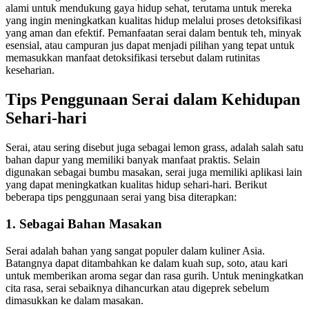
alami untuk mendukung gaya hidup sehat, terutama untuk mereka
yang ingin meningkatkan kualitas hidup melalui proses detoksifikasi
yang aman dan efektif. Pemanfaatan serai dalam bentuk teh, minyak
esensial, atau campuran jus dapat menjadi pilihan yang tepat untuk
memasukkan manfaat detoksifikasi tersebut dalam rutinitas
keseharian.
Tips Penggunaan Serai dalam Kehidupan
Sehari-hari
Serai, atau sering disebut juga sebagai lemon grass, adalah salah satu
bahan dapur yang memiliki banyak manfaat praktis. Selain
digunakan sebagai bumbu masakan, serai juga memiliki aplikasi lain
yang dapat meningkatkan kualitas hidup sehari-hari. Berikut
beberapa tips penggunaan serai yang bisa diterapkan:
1.
Sebagai Bahan Masakan
Serai adalah bahan yang sangat populer dalam kuliner Asia.
Batangnya dapat ditambahkan ke dalam kuah sup, soto, atau kari
untuk memberikan aroma segar dan rasa gurih. Untuk meningkatkan
cita rasa, serai sebaiknya dihancurkan atau digeprek sebelum
dimasukkan ke dalam masakan.