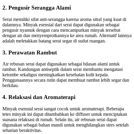
2.
Pengusir Serangga Alami
Serai memiliki sifat anti-serangga karena aroma sitral yang kuat di
dalamnya. Minyak esensial dari serai dapat digunakan sebagai
pengusir nyamuk dengan cara mencampurkan minyak tersebut
dengan air dan menyemprotkannya ke area rumah. Alternatif lainnya
adalah meletakkan batang serai segar di sudut ruangan.
3.
Perawatan Rambut
Air rebusan serai dapat digunakan sebagai bilasan alami untuk
rambut. Kandungan antiseptik dalam serai membantu mengatasi
ketombe sekaligus meningkatkan kesehatan kulit kepala.
Penggunaannya secara rutin dapat membuat rambut lebih segar dan
berkilau.
4.
Relaksasi dan Aromaterapi
Minyak esensial serai sangat cocok untuk aromaterapi. Beberapa
tetes minyak ini dapat ditambahkan ke diffuser untuk menciptakan
suasana relaksasi di rumah. Selain itu, air rebusan serai dapat
digunakan sebagai bahan mandi untuk menghilangkan stres setelah
seharian beraktivitas.