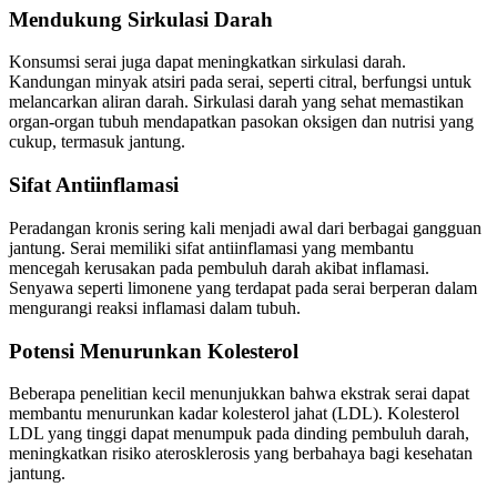
Mendukung Sirkulasi Darah
Konsumsi serai juga dapat meningkatkan sirkulasi darah.
Kandungan minyak atsiri pada serai, seperti citral, berfungsi untuk
melancarkan aliran darah. Sirkulasi darah yang sehat memastikan
organ-organ tubuh mendapatkan pasokan oksigen dan nutrisi yang
cukup, termasuk jantung.
Sifat Antiinflamasi
Peradangan kronis sering kali menjadi awal dari berbagai gangguan
jantung. Serai memiliki sifat antiinflamasi yang membantu
mencegah kerusakan pada pembuluh darah akibat inflamasi.
Senyawa seperti limonene yang terdapat pada serai berperan dalam
mengurangi reaksi inflamasi dalam tubuh.
Potensi Menurunkan Kolesterol
Beberapa penelitian kecil menunjukkan bahwa ekstrak serai dapat
membantu menurunkan kadar kolesterol jahat (LDL). Kolesterol
LDL yang tinggi dapat menumpuk pada dinding pembuluh darah,
meningkatkan risiko aterosklerosis yang berbahaya bagi kesehatan
jantung.