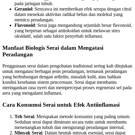
pada jaringan tubuh.
Geraniol
: Senyawa ini memberikan efek serupa dengan citral
dalam menekan aktivitas radikal bebas dan molekul yang
memicu peradangan.
Flavonoid
: Serai juga mengandung sejumlah besar flavonoid,
yang berperan sebagai antioksidan untuk melawan stres
oksidatif, salah satu faktor penyebab inflamasi.
Manfaat Biologis Serai dalam Mengatasi
Peradangan
Penggunaan serai dalam pengobatan tradisional sering kali ditujukan
untuk mengatasi berbagai jenis peradangan, termasuk peradangan
yang berhubungan dengan arthritis, masalah kulit, atau bahkan
kondisi kesehatan sistem pencernaan. Serai dapat membantu
meringankan rasa nyeri dan mempercepat proses regenerasi sel pada
area yang mengalami inflamasi.
Cara Konsumsi Serai untuk Efek Antiinflamasi
Teh Serai
: Merupakan metode konsumsi yang paling umum.
Seduhan serai dapat diminum secara rutin untuk membantu
menenangkan tubuh dan mengurangi peradangan internal.
Minyak Serai
: Dalam bentuk minyak esensial, serai dapat