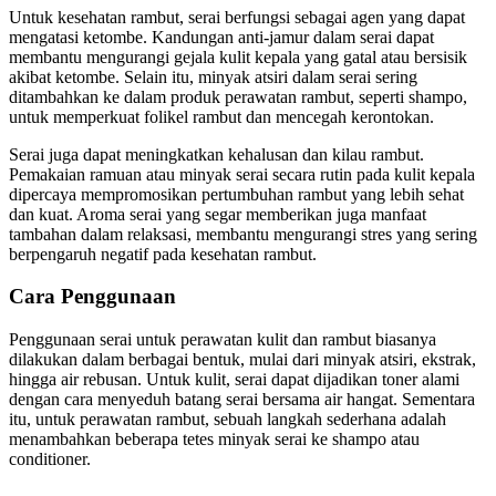
Untuk kesehatan rambut, serai berfungsi sebagai agen yang dapat
mengatasi ketombe. Kandungan anti-jamur dalam serai dapat
membantu mengurangi gejala kulit kepala yang gatal atau bersisik
akibat ketombe. Selain itu, minyak atsiri dalam serai sering
ditambahkan ke dalam produk perawatan rambut, seperti shampo,
untuk memperkuat folikel rambut dan mencegah kerontokan.
Serai juga dapat meningkatkan kehalusan dan kilau rambut.
Pemakaian ramuan atau minyak serai secara rutin pada kulit kepala
dipercaya mempromosikan pertumbuhan rambut yang lebih sehat
dan kuat. Aroma serai yang segar memberikan juga manfaat
tambahan dalam relaksasi, membantu mengurangi stres yang sering
berpengaruh negatif pada kesehatan rambut.
Cara Penggunaan
Penggunaan serai untuk perawatan kulit dan rambut biasanya
dilakukan dalam berbagai bentuk, mulai dari minyak atsiri, ekstrak,
hingga air rebusan. Untuk kulit, serai dapat dijadikan toner alami
dengan cara menyeduh batang serai bersama air hangat. Sementara
itu, untuk perawatan rambut, sebuah langkah sederhana adalah
menambahkan beberapa tetes minyak serai ke shampo atau
conditioner.