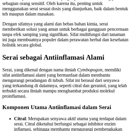
sebagian orang sensitif. Oleh karena itu, penting untuk
menggunakan serai sesuai dosis yang dianjurkan, baik dalam bentuk
teh maupun dalam masakan.
Dengan sifatnya yang alami dan bebas bahan kimia, serai
memberikan solusi yang aman untuk berbagai gangguan pencernaan
tanpa efek samping yang signifikan. Sifat multifungsi dari tanaman
ini juga membuatnya populer dalam perawatan herbal dan kesehatan
holistik secara global.
Serai sebagai Antiinflamasi Alami
Serai, yang dikenal dengan nama ilmiah
Cymbopogon
, memiliki
sifat antiinflamasi alami yang bermanfaat dalam membantu
mengurangi peradangan di tubuh. Sifat ini berasal dari senyawa
yang terkandung di dalamnya, seperti citral dan geraniol, yang telah
terbukti secara ilmiah mampu menghambat produksi molekul
proinflamasi.
Komponen Utama Antiinflamasi dalam Serai
Citral
: Merupakan senyawa aktif utama yang terdapat dalam
serai. Citral diketahui berfungsi sebagai inhibitor enzim
inflamasi, sehingga membantu mengurangi pembengkakan