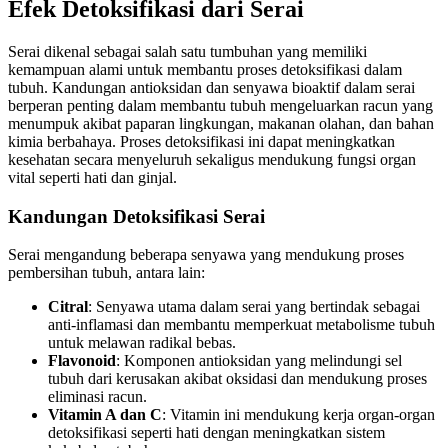
Efek Detoksifikasi dari Serai
Serai dikenal sebagai salah satu tumbuhan yang memiliki
kemampuan alami untuk membantu proses detoksifikasi dalam
tubuh. Kandungan antioksidan dan senyawa bioaktif dalam serai
berperan penting dalam membantu tubuh mengeluarkan racun yang
menumpuk akibat paparan lingkungan, makanan olahan, dan bahan
kimia berbahaya. Proses detoksifikasi ini dapat meningkatkan
kesehatan secara menyeluruh sekaligus mendukung fungsi organ
vital seperti hati dan ginjal.
Kandungan Detoksifikasi Serai
Serai mengandung beberapa senyawa yang mendukung proses
pembersihan tubuh, antara lain:
Citral
: Senyawa utama dalam serai yang bertindak sebagai
anti-inflamasi dan membantu memperkuat metabolisme tubuh
untuk melawan radikal bebas.
Flavonoid
: Komponen antioksidan yang melindungi sel
tubuh dari kerusakan akibat oksidasi dan mendukung proses
eliminasi racun.
Vitamin A dan C
: Vitamin ini mendukung kerja organ-organ
detoksifikasi seperti hati dengan meningkatkan sistem