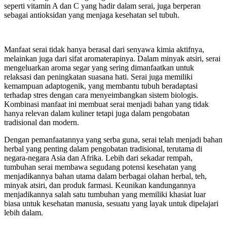
seperti vitamin A dan C yang hadir dalam serai, juga berperan
sebagai antioksidan yang menjaga kesehatan sel tubuh.
Manfaat serai tidak hanya berasal dari senyawa kimia aktifnya,
melainkan juga dari sifat aromaterapinya. Dalam minyak atsiri, serai
mengeluarkan aroma segar yang sering dimanfaatkan untuk
relaksasi dan peningkatan suasana hati. Serai juga memiliki
kemampuan adaptogenik, yang membantu tubuh beradaptasi
terhadap stres dengan cara menyeimbangkan sistem biologis.
Kombinasi manfaat ini membuat serai menjadi bahan yang tidak
hanya relevan dalam kuliner tetapi juga dalam pengobatan
tradisional dan modern.
Dengan pemanfaatannya yang serba guna, serai telah menjadi bahan
herbal yang penting dalam pengobatan tradisional, terutama di
negara-negara Asia dan Afrika. Lebih dari sekadar rempah,
tumbuhan serai membawa segudang potensi kesehatan yang
menjadikannya bahan utama dalam berbagai olahan herbal, teh,
minyak atsiri, dan produk farmasi. Keunikan kandungannya
menjadikannya salah satu tumbuhan yang memiliki khasiat luar
biasa untuk kesehatan manusia, sesuatu yang layak untuk dipelajari
lebih dalam.