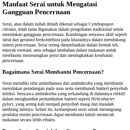
Manfaat Serai untuk Mengatasi
Gangguan Pencernaan
Serai, atau dalam istilah ilmiah dikenal sebagai
Cymbopogon
citratus
, telah lama digunakan dalam pengobatan tradisional untuk
meredakan gangguan pencernaan. Kandungan senyawa aktif seperti
sitral dan geraniol berkontribusi pada khasiatnya dalam mendukung
sistem pencernaan. Serai sering dimanfaatkan dalam bentuk teh,
minyak esensial, atau sebagai tambahan dalam makanan untuk
membantu menenangkan perut dan meningkatkan kesehatan
pencernaan.
Bagaimana Serai Membantu Pencernaan?
Serai memiliki sifat antiinflamasi dan antimikroba yang membantu
meredakan peradangan pada usus serta membunuh bakteri penyebab
infeksi. Senyawa antimikroba yang terkandung di dalamnya efektif
dalam menghambat pertumbuhan bakteri seperti
Helicobacter
pylori
, yang sering kali menjadi penyebab maag dan masalah
lambung lainnya. Selain itu, kemampuan serai untuk merangsang
produksi enzim pencernaan dapat membantu tubuh memecah
makanan secara lebih efisien.