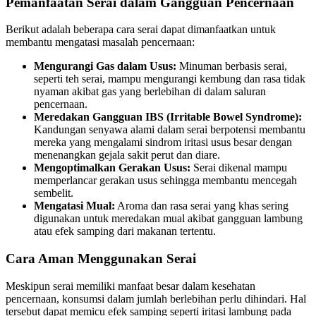
Pemanfaatan Serai dalam Gangguan Pencernaan
Berikut adalah beberapa cara serai dapat dimanfaatkan untuk
membantu mengatasi masalah pencernaan:
Mengurangi Gas dalam Usus:
Minuman berbasis serai,
seperti teh serai, mampu mengurangi kembung dan rasa tidak
nyaman akibat gas yang berlebihan di dalam saluran
pencernaan.
Meredakan Gangguan IBS (Irritable Bowel Syndrome):
Kandungan senyawa alami dalam serai berpotensi membantu
mereka yang mengalami sindrom iritasi usus besar dengan
menenangkan gejala sakit perut dan diare.
Mengoptimalkan Gerakan Usus:
Serai dikenal mampu
memperlancar gerakan usus sehingga membantu mencegah
sembelit.
Mengatasi Mual:
Aroma dan rasa serai yang khas sering
digunakan untuk meredakan mual akibat gangguan lambung
atau efek samping dari makanan tertentu.
Cara Aman Menggunakan Serai
Meskipun serai memiliki manfaat besar dalam kesehatan
pencernaan, konsumsi dalam jumlah berlebihan perlu dihindari. Hal
tersebut dapat memicu efek samping seperti iritasi lambung pada