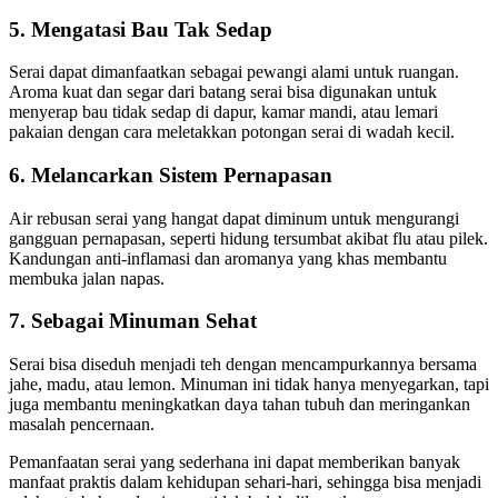
5.
Mengatasi Bau Tak Sedap
Serai dapat dimanfaatkan sebagai pewangi alami untuk ruangan.
Aroma kuat dan segar dari batang serai bisa digunakan untuk
menyerap bau tidak sedap di dapur, kamar mandi, atau lemari
pakaian dengan cara meletakkan potongan serai di wadah kecil.
6.
Melancarkan Sistem Pernapasan
Air rebusan serai yang hangat dapat diminum untuk mengurangi
gangguan pernapasan, seperti hidung tersumbat akibat flu atau pilek.
Kandungan anti-inflamasi dan aromanya yang khas membantu
membuka jalan napas.
7.
Sebagai Minuman Sehat
Serai bisa diseduh menjadi teh dengan mencampurkannya bersama
jahe, madu, atau lemon. Minuman ini tidak hanya menyegarkan, tapi
juga membantu meningkatkan daya tahan tubuh dan meringankan
masalah pencernaan.
Pemanfaatan serai yang sederhana ini dapat memberikan banyak
manfaat praktis dalam kehidupan sehari-hari, sehingga bisa menjadi