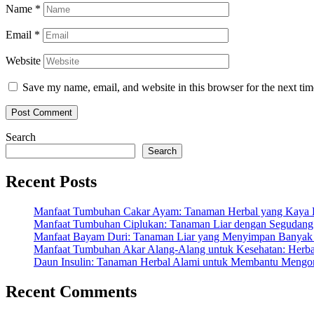
Name
*
Email
*
Website
Save my name, email, and website in this browser for the next ti
Search
Search
Recent Posts
Manfaat Tumbuhan Cakar Ayam: Tanaman Herbal yang Kaya K
Manfaat Tumbuhan Ciplukan: Tanaman Liar dengan Segudang 
Manfaat Bayam Duri: Tanaman Liar yang Menyimpan Banyak 
Manfaat Tumbuhan Akar Alang-Alang untuk Kesehatan: Herbal
Daun Insulin: Tanaman Herbal Alami untuk Membantu Mengon
Recent Comments