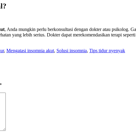
l?
kut
, Anda mungkin perlu berkonsultasi dengan dokter atau psikolog. G
hatan yang lebih serius. Dokter dapat merekomendasikan terapi sepert
ur
,
Mengatasi insomnia akut
,
Solusi insomnia
,
Tips tidur nyenyak
*