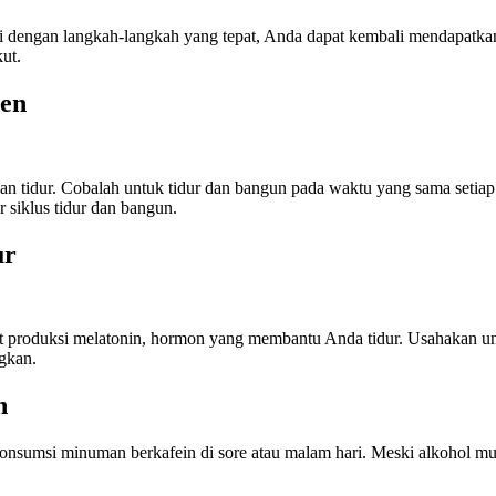
dengan langkah-langkah yang tepat, Anda dapat kembali mendapatkan t
ut.
ten
uan tidur. Cobalah untuk tidur dan bangun pada waktu yang sama setiap
 siklus tidur dan bangun.
ur
bat produksi melatonin, hormon yang membantu Anda tidur. Usahakan u
gkan.
n
konsumsi minuman berkafein di sore atau malam hari. Meski alkohol 