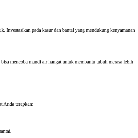
ejuk. Investasikan pada kasur dan bantal yang mendukung kenyamanan
ga bisa mencoba mandi air hangat untuk membantu tubuh merasa lebih
at Anda terapkan:
antai.