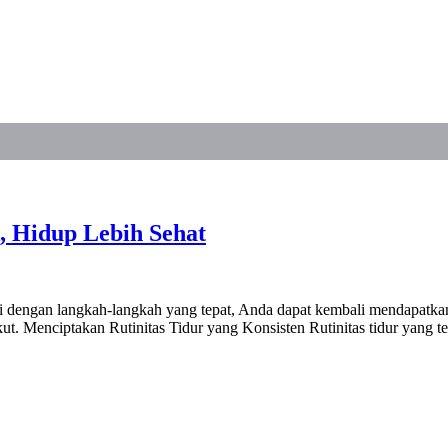
, Hidup Lebih Sehat
dengan langkah-langkah yang tepat, Anda dapat kembali mendapatkan t
t. Menciptakan Rutinitas Tidur yang Konsisten Rutinitas tidur yang t