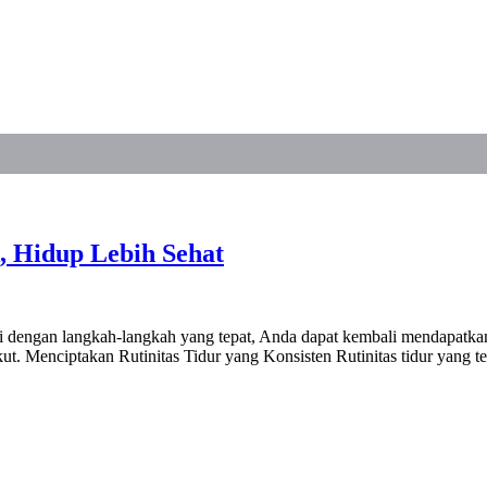
, Hidup Lebih Sehat
dengan langkah-langkah yang tepat, Anda dapat kembali mendapatkan t
t. Menciptakan Rutinitas Tidur yang Konsisten Rutinitas tidur yang t