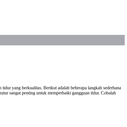
idur yang berkualitas. Berikut adalah beberapa langkah sederhana
eratur sangat penting untuk memperbaiki gangguan tidur. Cobalah