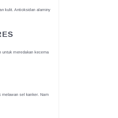
 kulit. Antioksidan alaminy
RES
kan untuk meredakan kecema
uk melawan sel kanker. Nam