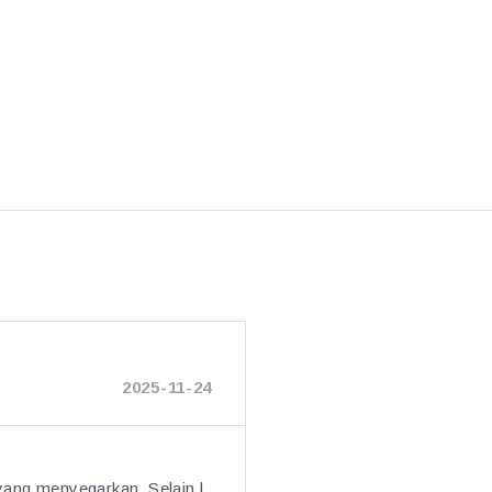
2025-11-24
yang menyegarkan. Selain l