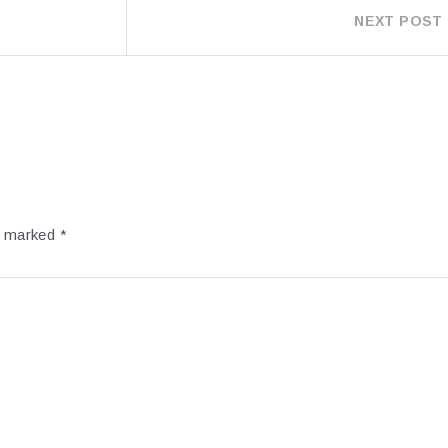
NEXT POST
re marked
*