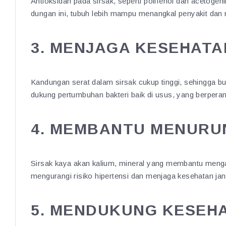
Antioksidan pada sirsak, seperti polifenol dan acetog
dungan ini, tubuh lebih mampu menangkal penyakit dan 
3. MENJAGA KESEHAT
Kandungan serat dalam sirsak cukup tinggi, sehingga b
dukung pertumbuhan bakteri baik di usus, yang berpera
4. MEMBANTU MENURU
Sirsak kaya akan kalium, mineral yang membantu menga
mengurangi risiko hipertensi dan menjaga kesehatan jan
5. MENDUKUNG KESEHA