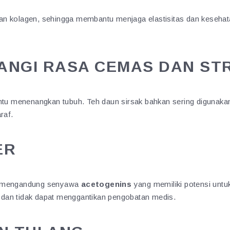
n kolagen, sehingga membantu menjaga elastisitas dan kesehatan
ANGI RASA CEMAS DAN ST
bantu menenangkan tubuh. Teh daun sirsak bahkan sering diguna
raf.
ER
ak mengandung senyawa
acetogenins
yang memiliki potensi unt
ut dan tidak dapat menggantikan pengobatan medis.