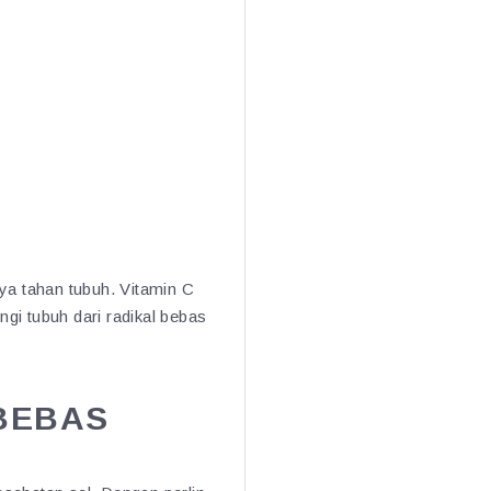
ya tahan tubuh. Vitamin C
i tubuh dari radikal bebas
 BEBAS