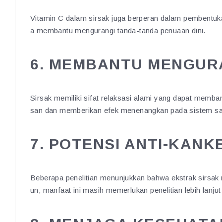
Vitamin C dalam sirsak juga berperan dalam pembentuka
a membantu mengurangi tanda-tanda penuaan dini.
6. MEMBANTU MENGUR
Sirsak memiliki sifat relaksasi alami yang dapat mem
san dan memberikan efek menenangkan pada sistem sa
7. POTENSI ANTI-KANK
Beberapa penelitian menunjukkan bahwa ekstrak sirs
un, manfaat ini masih memerlukan penelitian lebih lanj