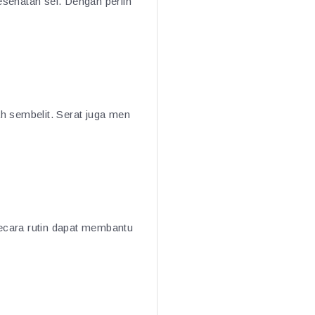
sehatan sel. Dengan perlin
h sembelit. Serat juga men
ecara rutin dapat membantu