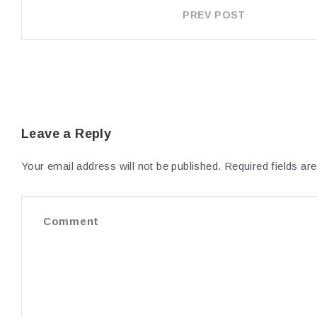
POST
PREV POST
NAVIGATION
Leave a Reply
Your email address will not be published.
Required fields a