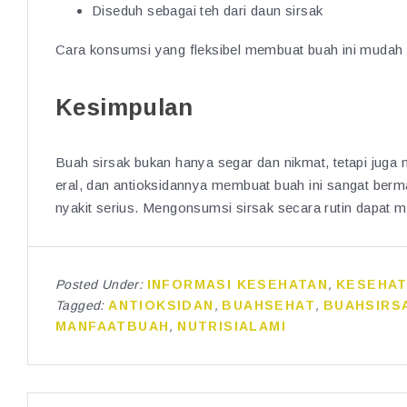
Diseduh sebagai teh dari daun sirsak
Cara konsumsi yang fleksibel membuat buah ini mudah
Kesimpulan
Buah sirsak bukan hanya segar dan nikmat, tetapi juga 
eral, dan antioksidannya membuat buah ini sangat berma
nyakit serius. Mengonsumsi sirsak secara rutin dapat m
Posted Under:
INFORMASI KESEHATAN
,
KESEHAT
Tagged:
ANTIOKSIDAN
,
BUAHSEHAT
,
BUAHSIRS
MANFAATBUAH
,
NUTRISIALAMI