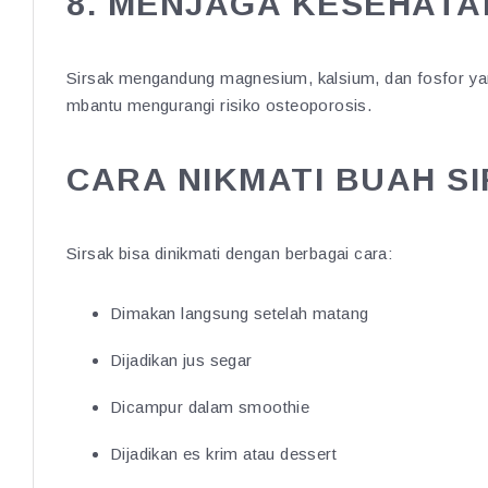
8. MENJAGA KESEHAT
Sirsak mengandung magnesium, kalsium, dan fosfor yan
mbantu mengurangi risiko osteoporosis.
CARA NIKMATI BUAH S
Sirsak bisa dinikmati dengan berbagai cara:
Dimakan langsung setelah matang
Dijadikan jus segar
Dicampur dalam smoothie
Dijadikan es krim atau dessert