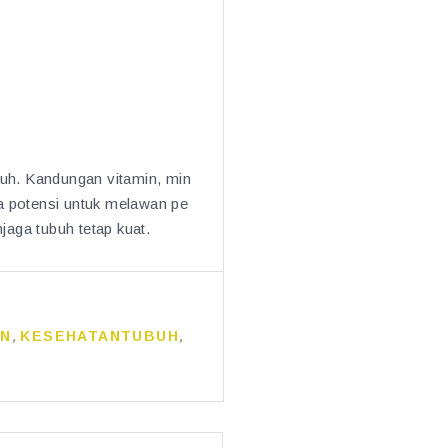
buh. Kandungan vitamin, min
ga potensi untuk melawan pe
jaga tubuh tetap kuat.
AN
,
KESEHATANTUBUH
,