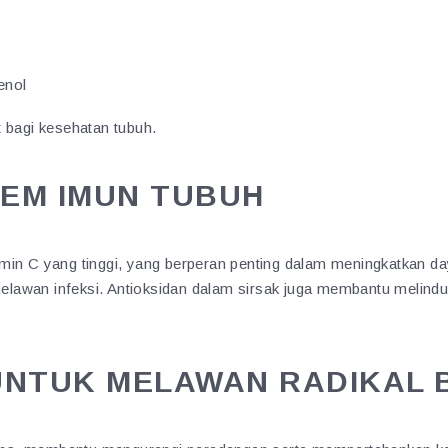
enol
 bagi kesehatan tubuh.
TEM IMUN TUBUH
min C yang tinggi, yang berperan penting dalam meningkatkan da
awan infeksi. Antioksidan dalam sirsak juga membantu melindung
 UNTUK MELAWAN RADIKAL