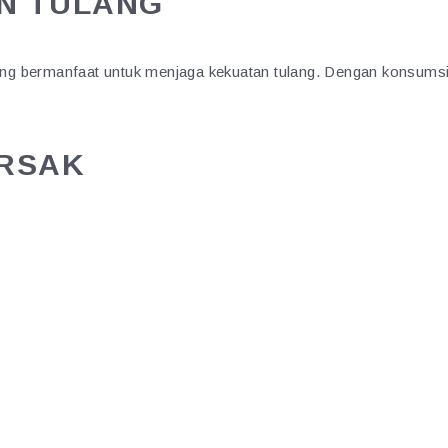
AN TULANG
g bermanfaat untuk menjaga kekuatan tulang. Dengan konsumsi t
IRSAK