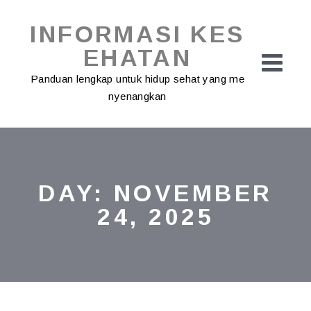
Skip
to
INFORMASI KES
content
EHATAN
Panduan lengkap untuk hidup sehat yang me
nyenangkan
DAY:
NOVEMBER
24, 2025