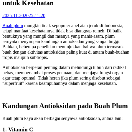
untuk Kesehatan
2025-11-20
2025-11-20
Buah plum
mungkin tidak sepopuler apel atau jeruk di Indonesia,
tetapi manfaat kesehatannya tidak bisa dianggap remeh. Di balik
bentuknya yang mungil dan rasanya yang manis-asam, plum
ternyata menyimpan kandungan antioksidan yang sangat tinggi.
Bahkan, beberapa penelitian menunjukkan bahwa plum termasuk
buah dengan aktivitas antioksidan paling kuat di antara buah-buahan
tropis maupun subtropis.
Antioksidan berperan penting dalam melindungi tubuh dari radikal
bebas, memperlambat proses penuaan, dan menjaga fungsi organ
agar tetap optimal. Tidak heran jika plum sering disebut sebagai
“superfruit” karena keampuhannya dalam menjaga kesehatan.
Kandungan Antioksidan pada Buah Plum
Buah plum kaya akan berbagai senyawa antioksidan, antara lain:
1. Vitamin C