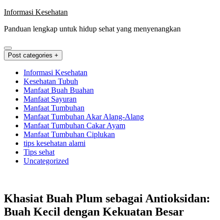
Skip
Informasi Kesehatan
to
Panduan lengkap untuk hidup sehat yang menyenangkan
content
Post categories +
Informasi Kesehatan
Kesehatan Tubuh
Manfaat Buah Buahan
Manfaat Sayuran
Manfaat Tumbuhan
Manfaat Tumbuhan Akar Alang-Alang
Manfaat Tumbuhan Cakar Ayam
Manfaat Tumbuhan Ciplukan
tips kesehatan alami
Tips sehat
Uncategorized
Khasiat Buah Plum sebagai Antioksidan:
Buah Kecil dengan Kekuatan Besar