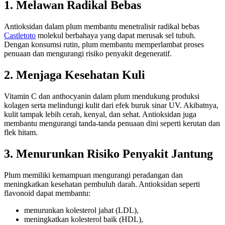
1. Melawan Radikal Bebas
Antioksidan dalam plum membantu menetralisir radikal bebas
Castletoto
molekul berbahaya yang dapat merusak sel tubuh.
Dengan konsumsi rutin, plum membantu memperlambat proses
penuaan dan mengurangi risiko penyakit degeneratif.
2. Menjaga Kesehatan Kuli
Vitamin C dan anthocyanin dalam plum mendukung produksi
kolagen serta melindungi kulit dari efek buruk sinar UV. Akibatnya,
kulit tampak lebih cerah, kenyal, dan sehat. Antioksidan juga
membantu mengurangi tanda-tanda penuaan dini seperti kerutan dan
flek hitam.
3. Menurunkan Risiko Penyakit Jantung
Plum memiliki kemampuan mengurangi peradangan dan
meningkatkan kesehatan pembuluh darah. Antioksidan seperti
flavonoid dapat membantu:
menurunkan kolesterol jahat (LDL),
meningkatkan kolesterol baik (HDL),