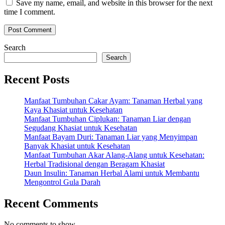
Save my name, email, and website in this browser for the next
time I comment.
Search
Search
Recent Posts
Manfaat Tumbuhan Cakar Ayam: Tanaman Herbal yang
Kaya Khasiat untuk Kesehatan
Manfaat Tumbuhan Ciplukan: Tanaman Liar dengan
Segudang Khasiat untuk Kesehatan
Manfaat Bayam Duri: Tanaman Liar yang Menyimpan
Banyak Khasiat untuk Kesehatan
Manfaat Tumbuhan Akar Alang-Alang untuk Kesehatan:
Herbal Tradisional dengan Beragam Khasiat
Daun Insulin: Tanaman Herbal Alami untuk Membantu
Mengontrol Gula Darah
Recent Comments
No comments to show.