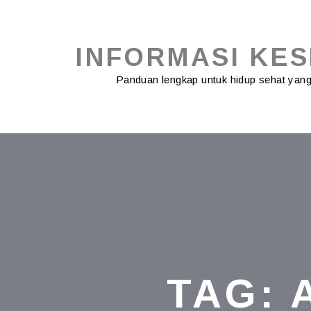
Skip
to
content
INFORMASI KE
Panduan lengkap untuk hidup sehat ya
TAG: