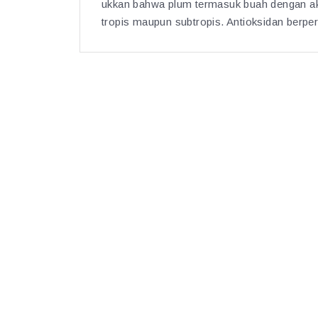
ukkan bahwa plum termasuk buah dengan akti
tropis maupun subtropis. Antioksidan berp