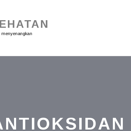
SEHATAN
ng menyenangkan
ANTIOKSIDAN