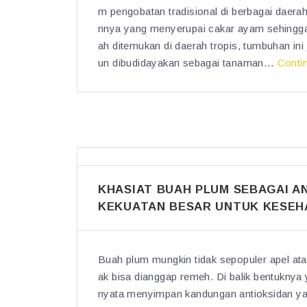
m pengobatan tradisional di berbagai daerah
nnya yang menyerupai cakar ayam sehingg
ah ditemukan di daerah tropis, tumbuhan in
un dibudidayakan sebagai tanaman…
Conti
KHASIAT BUAH PLUM SEBAGAI A
KEKUATAN BESAR UNTUK KESEH
Buah plum mungkin tidak sepopuler apel atau
ak bisa dianggap remeh. Di balik bentukny
nyata menyimpan kandungan antioksidan yan