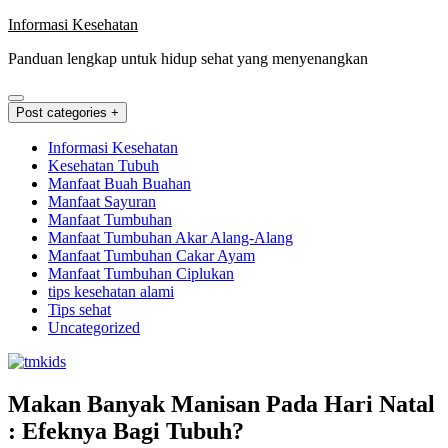
Skip
Informasi Kesehatan
to
Panduan lengkap untuk hidup sehat yang menyenangkan
content
Post categories +
Informasi Kesehatan
Kesehatan Tubuh
Manfaat Buah Buahan
Manfaat Sayuran
Manfaat Tumbuhan
Manfaat Tumbuhan Akar Alang-Alang
Manfaat Tumbuhan Cakar Ayam
Manfaat Tumbuhan Ciplukan
tips kesehatan alami
Tips sehat
Uncategorized
Makan Banyak Manisan Pada Hari Natal
: Efeknya Bagi Tubuh?