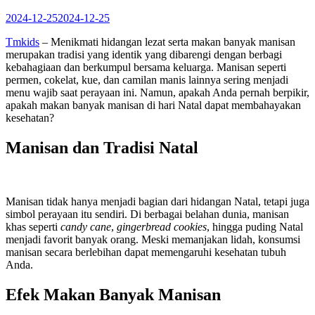
2024-12-25
2024-12-25
Tmkids
– Menikmati hidangan lezat serta makan banyak manisan
merupakan tradisi yang identik yang dibarengi dengan berbagi
kebahagiaan dan berkumpul bersama keluarga. Manisan seperti
permen, cokelat, kue, dan camilan manis lainnya sering menjadi
menu wajib saat perayaan ini. Namun, apakah Anda pernah berpikir,
apakah makan banyak manisan di hari Natal dapat membahayakan
kesehatan?
Manisan dan Tradisi Natal
Manisan tidak hanya menjadi bagian dari hidangan Natal, tetapi juga
simbol perayaan itu sendiri. Di berbagai belahan dunia, manisan
khas seperti
candy cane
,
gingerbread cookies
, hingga puding Natal
menjadi favorit banyak orang. Meski memanjakan lidah, konsumsi
manisan secara berlebihan dapat memengaruhi kesehatan tubuh
Anda.
Efek Makan Banyak Manisan