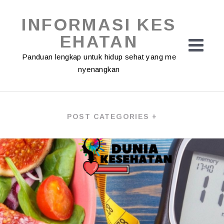
Skip
to
INFORMASI KES
content
EHATAN
Panduan lengkap untuk hidup sehat yang me
nyenangkan
POST CATEGORIES +