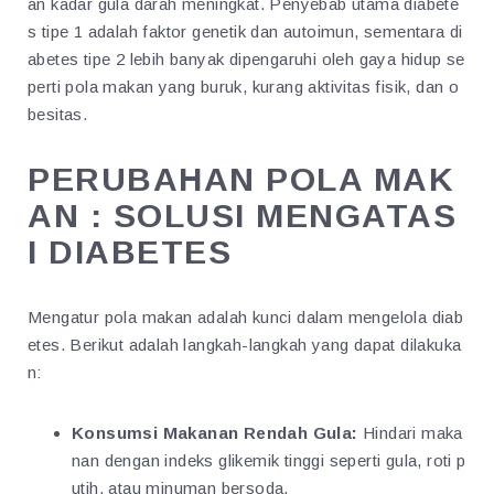
an kadar gula darah meningkat. Penyebab utama diabete
s tipe 1 adalah faktor genetik dan autoimun, sementara di
abetes tipe 2 lebih banyak dipengaruhi oleh gaya hidup se
perti pola makan yang buruk, kurang aktivitas fisik, dan o
besitas.
PERUBAHAN POLA MAK
AN : SOLUSI MENGATAS
I DIABETES
Mengatur pola makan adalah kunci dalam mengelola diab
etes. Berikut adalah langkah-langkah yang dapat dilakuka
n:
Konsumsi Makanan Rendah Gula:
Hindari maka
nan dengan indeks glikemik tinggi seperti gula, roti p
utih, atau minuman bersoda.