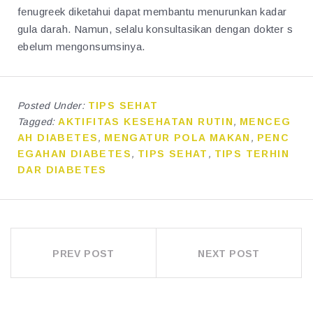
fenugreek diketahui dapat membantu menurunkan kadar
gula darah. Namun, selalu konsultasikan dengan dokter s
ebelum mengonsumsinya.
Posted Under:
TIPS SEHAT
Tagged:
AKTIFITAS KESEHATAN RUTIN
,
MENCEG
AH DIABETES
,
MENGATUR POLA MAKAN
,
PENC
EGAHAN DIABETES
,
TIPS SEHAT
,
TIPS TERHIN
DAR DIABETES
POST
PREV POST
NEXT POST
NAVIGATION