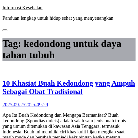
Skip
Informasi Kesehatan
to
Panduan lengkap untuk hidup sehat yang menyenangkan
content
Tag:
kedondong untuk daya
tahan tubuh
10 Khasiat Buah Kedondong yang Ampuh
Sebagai Obat Tradisional
2025-09-25
2025-09-29
Apa Itu Buah Kedondong dan Mengapa Bermanfaat? Buah
kedondong (Spondias dulcis) adalah salah satu jenis buah tropis
yang umum ditemukan di kawasan Asia Tenggara, termasuk
Indonesia. Buah ini memiliki ciri khas kulit hijau mengilap saat
masih muda dan berubah menjadi kekuningan ketika matang.