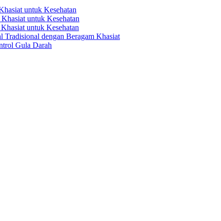
hasiat untuk Kesehatan
Khasiat untuk Kesehatan
Khasiat untuk Kesehatan
 Tradisional dengan Beragam Khasiat
trol Gula Darah