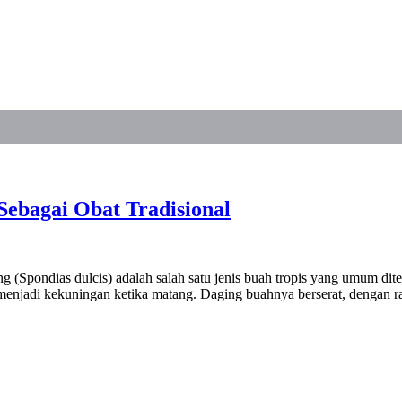
ebagai Obat Tradisional
pondias dulcis) adalah salah satu jenis buah tropis yang umum dite
h menjadi kekuningan ketika matang. Daging buahnya berserat, dengan