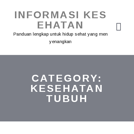
Skip
to
INFORMASI KES
content
EHATAN
Panduan lengkap untuk hidup sehat yang men
yenangkan
CATEGORY:
KESEHATAN
TUBUH