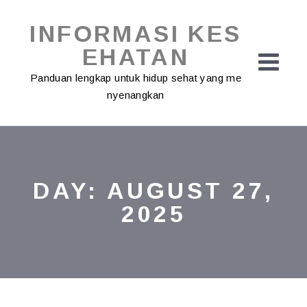
Skip
to
INFORMASI KES
content
EHATAN
Panduan lengkap untuk hidup sehat yang me
nyenangkan
DAY:
AUGUST 27,
2025