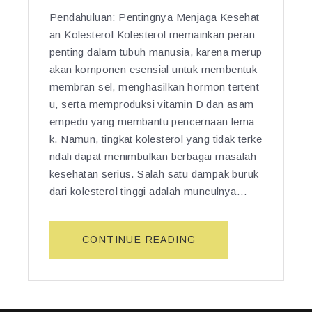
Pendahuluan: Pentingnya Menjaga Kesehat
an Kolesterol Kolesterol memainkan peran
penting dalam tubuh manusia, karena merup
akan komponen esensial untuk membentuk
membran sel, menghasilkan hormon tertent
u, serta memproduksi vitamin D dan asam
empedu yang membantu pencernaan lema
k. Namun, tingkat kolesterol yang tidak terke
ndali dapat menimbulkan berbagai masalah
kesehatan serius. Salah satu dampak buruk
dari kolesterol tinggi adalah munculnya…
“5
CONTINUE READING
K
H
A
S