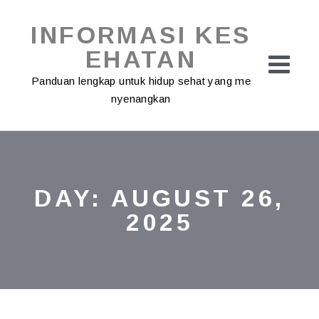
Skip
to
INFORMASI KES
content
EHATAN
Panduan lengkap untuk hidup sehat yang me
nyenangkan
DAY:
AUGUST 26,
2025