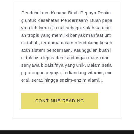
Pendahuluan: Kenapa Buah Pepaya Pentin
g untuk Kesehatan Pencernaan? Buah pepa
ya telah lama dikenal sebagai salah satu bu
ah tropis yang memiliki banyak manfaat unt
uk tubuh, terutama dalam mendukung keseh
atan sistem pencernaan. Keunggulan buah i
ni tak bisa lepas dari kandungan nutrisi dan
senyawa bioaktifnya yang unik. Dalam setia
p potongan pepaya, terkandung vitamin, min
eral, serat, hingga enzim-enzim alami…
“5
CONTINUE READING
M
A
N
F