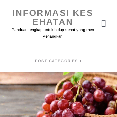
Skip
to
INFORMASI KES
content
EHATAN
Panduan lengkap untuk hidup sehat yang men
yenangkan
POST CATEGORIES +