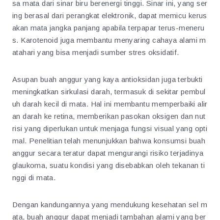
sa mata dari sinar biru berenergi tinggi. Sinar ini, yang ser
ing berasal dari perangkat elektronik, dapat memicu kerus
akan mata jangka panjang apabila terpapar terus-meneru
s. Karotenoid juga membantu menyaring cahaya alami m
atahari yang bisa menjadi sumber stres oksidatif.
Asupan buah anggur yang kaya antioksidan juga terbukti
meningkatkan sirkulasi darah, termasuk di sekitar pembul
uh darah kecil di mata. Hal ini membantu memperbaiki alir
an darah ke retina, memberikan pasokan oksigen dan nut
risi yang diperlukan untuk menjaga fungsi visual yang opti
mal. Penelitian telah menunjukkan bahwa konsumsi buah
anggur secara teratur dapat mengurangi risiko terjadinya
glaukoma, suatu kondisi yang disebabkan oleh tekanan ti
nggi di mata.
Dengan kandungannya yang mendukung kesehatan sel m
ata, buah anggur dapat menjadi tambahan alami yang ber