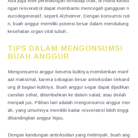
Ada juga efek perlindungan terhadap otak, di mana kandu
ngan resveratrol dapat membantu mencegah gangguan n
eurodegeneratif, seperti Alzheimer. Dengan konsumsi ruti
n, buah anggur memiliki potensi besar dalam mendukung
kesehatan organ vital tubuh.
TIPS DALAM MENGONSUMSI
BUAH ANGGUR
Mengonsumsi anggur beserta kulitnya memberikan manf
aat maksimal, karena sebagian besar antioksidan terkand
ung di bagian kulitnya. Buah anggur segar dapat dijadikan
camilan sehat, ditambahkan ke dalam salad, atau diolah
menjadi jus. Pilihan lain adalah mengonsumsi anggur mer
ah, yang umumnya memiliki kadar resveratrol lebih tinggi
dibandingkan anggur hijau.
Dengan kandungan antioksidan yang melimpah, buah ang