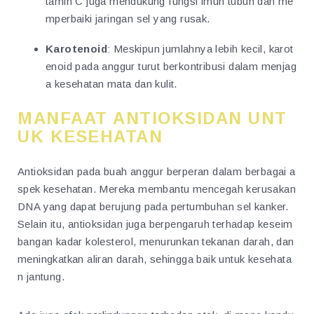
tamin C juga mendukung fungsi imun tubuh dan me
mperbaiki jaringan sel yang rusak.
Karotenoid
: Meskipun jumlahnya lebih kecil, karot
enoid pada anggur turut berkontribusi dalam menjag
a kesehatan mata dan kulit.
MANFAAT ANTIOKSIDAN UNT
UK KESEHATAN
Antioksidan pada buah anggur berperan dalam berbagai a
spek kesehatan. Mereka membantu mencegah kerusakan
DNA yang dapat berujung pada pertumbuhan sel kanker.
Selain itu, antioksidan juga berpengaruh terhadap keseim
bangan kadar kolesterol, menurunkan tekanan darah, dan
meningkatkan aliran darah, sehingga baik untuk kesehata
n jantung.