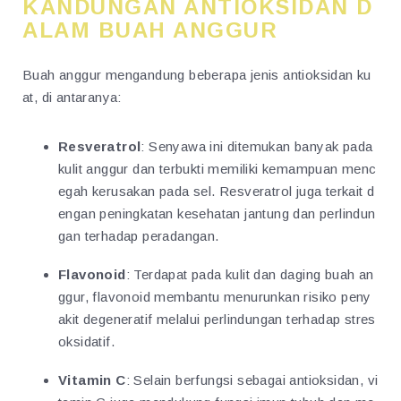
KANDUNGAN ANTIOKSIDAN D
ALAM BUAH ANGGUR
Buah anggur mengandung beberapa jenis antioksidan ku
at, di antaranya:
Resveratrol
: Senyawa ini ditemukan banyak pada
kulit anggur dan terbukti memiliki kemampuan menc
egah kerusakan pada sel. Resveratrol juga terkait d
engan peningkatan kesehatan jantung dan perlindun
gan terhadap peradangan.
Flavonoid
: Terdapat pada kulit dan daging buah an
ggur, flavonoid membantu menurunkan risiko peny
akit degeneratif melalui perlindungan terhadap stres
oksidatif.
Vitamin C
: Selain berfungsi sebagai antioksidan, vi