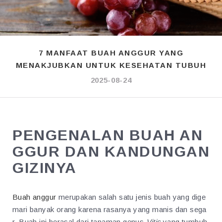
7 MANFAAT BUAH ANGGUR YANG
MENAKJUBKAN UNTUK KESEHATAN TUBUH
2025-08-24
PENGENALAN BUAH AN
GGUR DAN KANDUNGAN
GIZINYA
Buah anggur
merupakan salah satu jenis buah yang dige
mari banyak orang karena rasanya yang manis dan sega
r. Buah ini berasal dari tanaman genus
Vitis
yang tumbuh