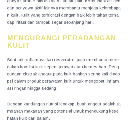
annya sumber hidrasi alami untuk kulit. Kombinasi air den
gan senyawa aktif lainnya membantu menjaga kelembapa
n kulit. Kulit yang terhidrasi dengan baik lebih tahan terha
dap iritasi dan tampak segar sepanjang hari.
MENGURANGI PERADANGAN
KULIT
Sifat anti-inflamasi dari resveratrol juga membantu mere
dakan kondisi kulit seperti jerawat atau kemerahan. Peng
gunaan ekstrak anggur pada kulit bahkan sering kali diado
psi dalam produk perawatan kulit untuk mengobati inflam
asi ringan hingga sedang.
Dengan kandungan nutrisi lengkap, buah anggur adalah ta
mbahan makanan yang potensial untuk mendukung kese
hatan kulit dari dalam.