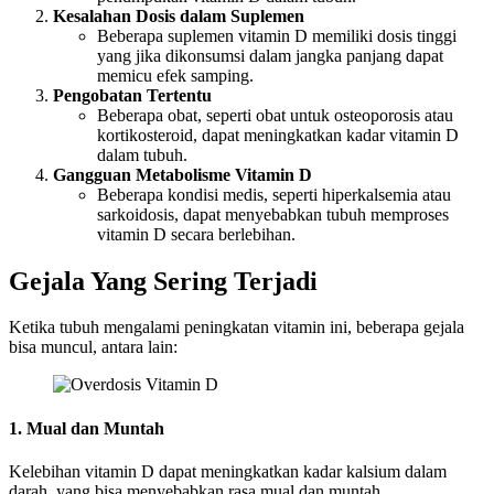
Kesalahan Dosis dalam Suplemen
Beberapa suplemen vitamin D memiliki dosis tinggi
yang jika dikonsumsi dalam jangka panjang dapat
memicu efek samping.
Pengobatan Tertentu
Beberapa obat, seperti obat untuk osteoporosis atau
kortikosteroid, dapat meningkatkan kadar vitamin D
dalam tubuh.
Gangguan Metabolisme Vitamin D
Beberapa kondisi medis, seperti hiperkalsemia atau
sarkoidosis, dapat menyebabkan tubuh memproses
vitamin D secara berlebihan.
Gejala Yang Sering Terjadi
Ketika tubuh mengalami peningkatan vitamin ini, beberapa gejala
bisa muncul, antara lain:
1. Mual dan Muntah
Kelebihan vitamin D dapat meningkatkan kadar kalsium dalam
darah, yang bisa menyebabkan rasa mual dan muntah.