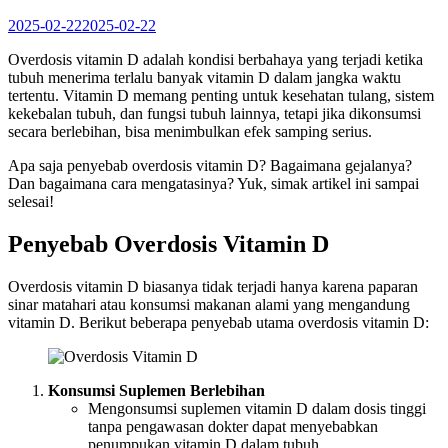
2025-02-22
2025-02-22
Overdosis vitamin D adalah kondisi berbahaya yang terjadi ketika
tubuh menerima terlalu banyak vitamin D dalam jangka waktu
tertentu. Vitamin D memang penting untuk kesehatan tulang, sistem
kekebalan tubuh, dan fungsi tubuh lainnya, tetapi jika dikonsumsi
secara berlebihan, bisa menimbulkan efek samping serius.
Apa saja penyebab overdosis vitamin D? Bagaimana gejalanya?
Dan bagaimana cara mengatasinya? Yuk, simak artikel ini sampai
selesai!
Penyebab Overdosis Vitamin D
Overdosis vitamin D biasanya tidak terjadi hanya karena paparan
sinar matahari atau konsumsi makanan alami yang mengandung
vitamin D. Berikut beberapa penyebab utama overdosis vitamin D:
Konsumsi Suplemen Berlebihan
Mengonsumsi suplemen vitamin D dalam dosis tinggi
tanpa pengawasan dokter dapat menyebabkan
penumpukan vitamin D dalam tubuh.