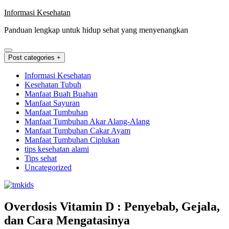
Skip
Informasi Kesehatan
to
Panduan lengkap untuk hidup sehat yang menyenangkan
content
Post categories +
Informasi Kesehatan
Kesehatan Tubuh
Manfaat Buah Buahan
Manfaat Sayuran
Manfaat Tumbuhan
Manfaat Tumbuhan Akar Alang-Alang
Manfaat Tumbuhan Cakar Ayam
Manfaat Tumbuhan Ciplukan
tips kesehatan alami
Tips sehat
Uncategorized
Overdosis Vitamin D : Penyebab, Gejala,
dan Cara Mengatasinya