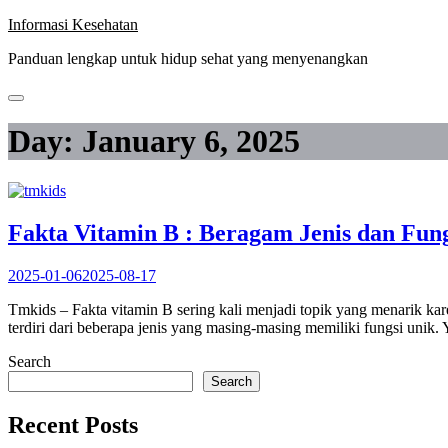
Skip
Informasi Kesehatan
to
Panduan lengkap untuk hidup sehat yang menyenangkan
content
Day:
January 6, 2025
Fakta Vitamin B : Beragam Jenis dan Fun
2025-01-06
2025-08-17
Tmkids – Fakta vitamin B sering kali menjadi topik yang menarik ka
terdiri dari beberapa jenis yang masing-masing memiliki fungsi unik
Search
Search
Recent Posts