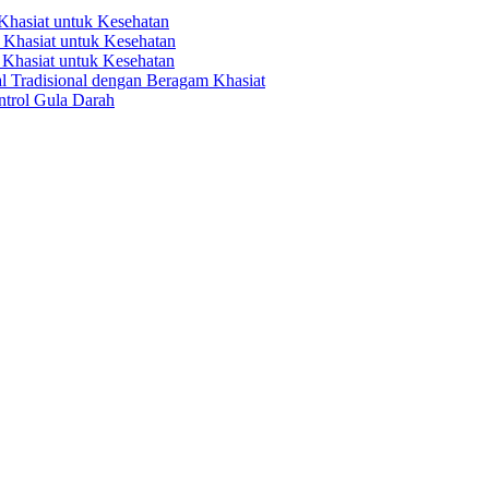
hasiat untuk Kesehatan
Khasiat untuk Kesehatan
Khasiat untuk Kesehatan
 Tradisional dengan Beragam Khasiat
trol Gula Darah