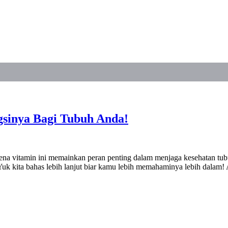
gsinya Bagi Tubuh Anda!
rena vitamin ini memainkan peran penting dalam menjaga kesehatan tub
. Yuk kita bahas lebih lanjut biar kamu lebih memahaminya lebih dala