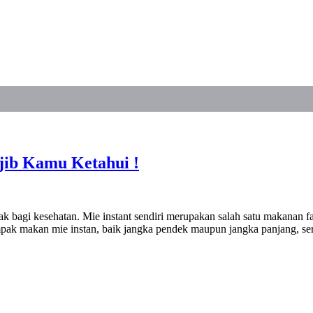
jib Kamu Ketahui !
gi kesehatan. Mie instant sendiri merupakan salah satu makanan favo
ak makan mie instan, baik jangka pendek maupun jangka panjang, ser