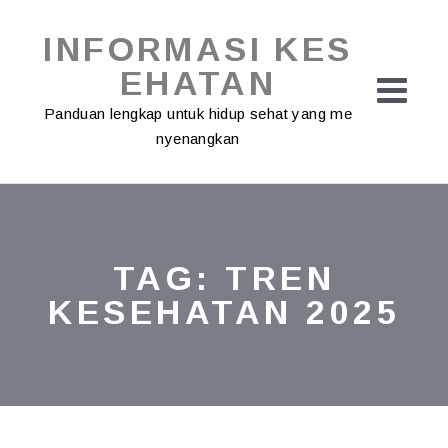
Skip
to
INFORMASI KES
content
EHATAN
Panduan lengkap untuk hidup sehat yang me
nyenangkan
TAG:
TREN
KESEHATAN 2025