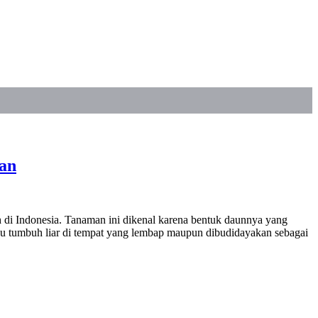
an
 di Indonesia. Tanaman ini dikenal karena bentuk daunnya yang
pu tumbuh liar di tempat yang lembap maupun dibudidayakan sebagai