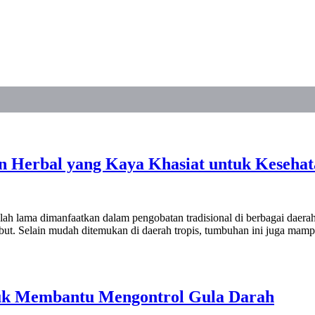
Herbal yang Kaya Khasiat untuk Kesehat
h lama dimanfaatkan dalam pengobatan tradisional di berbagai daerah
ut. Selain mudah ditemukan di daerah tropis, tumbuhan ini juga mam
tuk Membantu Mengontrol Gula Darah