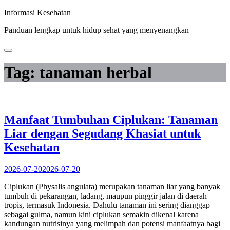
Skip
Informasi Kesehatan
to
Panduan lengkap untuk hidup sehat yang menyenangkan
content
Tag:
tanaman herbal
Manfaat Tumbuhan Ciplukan: Tanaman
Liar dengan Segudang Khasiat untuk
Kesehatan
2026-07-20
2026-07-20
Ciplukan (Physalis angulata) merupakan tanaman liar yang banyak
tumbuh di pekarangan, ladang, maupun pinggir jalan di daerah
tropis, termasuk Indonesia. Dahulu tanaman ini sering dianggap
sebagai gulma, namun kini ciplukan semakin dikenal karena
kandungan nutrisinya yang melimpah dan potensi manfaatnya bagi