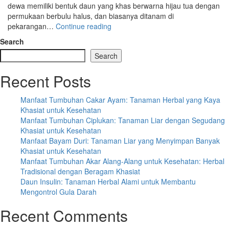
dewa memiliki bentuk daun yang khas berwarna hijau tua dengan
permukaan berbulu halus, dan biasanya ditanam di
“Manfaat
pekarangan…
Continue reading
Tumbuhan
Search
Daun
Search
Dewa:
Herbal
Recent Posts
Alami
Kaya
Khasiat”
Manfaat Tumbuhan Cakar Ayam: Tanaman Herbal yang Kaya
Khasiat untuk Kesehatan
Manfaat Tumbuhan Ciplukan: Tanaman Liar dengan Segudang
Khasiat untuk Kesehatan
Manfaat Bayam Duri: Tanaman Liar yang Menyimpan Banyak
Khasiat untuk Kesehatan
Manfaat Tumbuhan Akar Alang-Alang untuk Kesehatan: Herbal
Tradisional dengan Beragam Khasiat
Daun Insulin: Tanaman Herbal Alami untuk Membantu
Mengontrol Gula Darah
Recent Comments