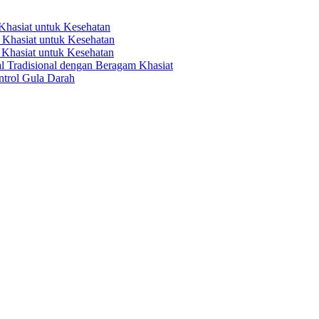
gahannya”
hasiat untuk Kesehatan
Khasiat untuk Kesehatan
Khasiat untuk Kesehatan
 Tradisional dengan Beragam Khasiat
trol Gula Darah