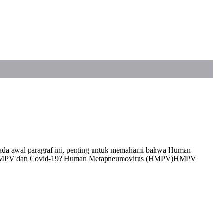
Pada awal paragraf ini, penting untuk memahami bahwa Human
 Itu HMPV dan Covid-19? Human Metapneumovirus (HMPV)HMPV