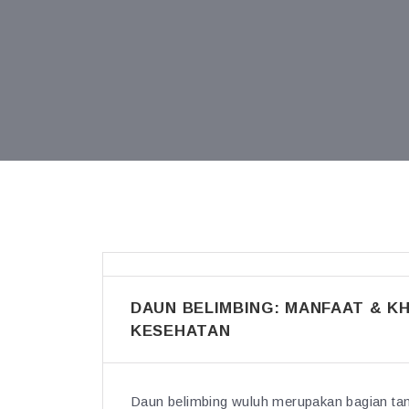
DAUN BELIMBING: MANFAAT & K
KESEHATAN
Daun belimbing wuluh merupakan bagian ta