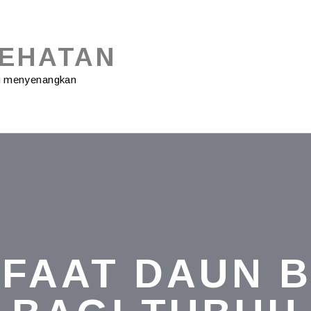
SEHATAN
ng menyenangkan
FAAT DAUN B