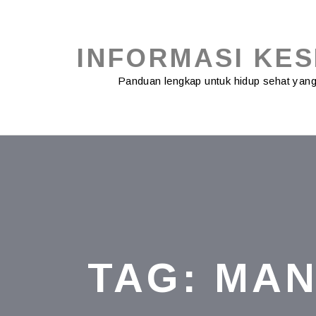
Skip
to
content
INFORMASI KE
Panduan lengkap untuk hidup sehat ya
TAG:
MAN