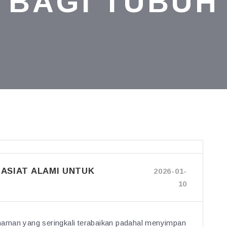
BAGI TUBUH
HASIAT ALAMI UNTUK
2026-01-
10
naman yang seringkali terabaikan padahal menyimpan