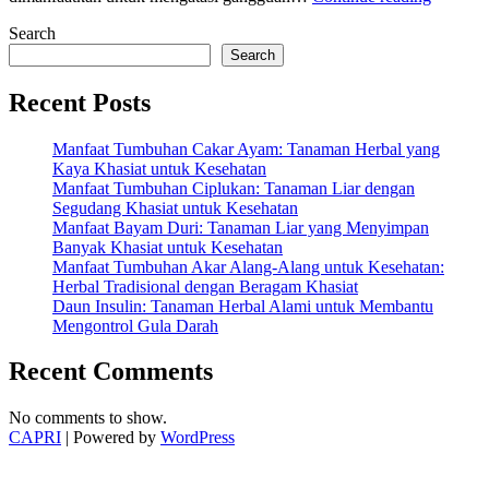
Biji
Search
Ketumb
untuk
Search
Kesehat
dan
Recent Posts
Keguna
Lainnya
Manfaat Tumbuhan Cakar Ayam: Tanaman Herbal yang
Kaya Khasiat untuk Kesehatan
Manfaat Tumbuhan Ciplukan: Tanaman Liar dengan
Segudang Khasiat untuk Kesehatan
Manfaat Bayam Duri: Tanaman Liar yang Menyimpan
Banyak Khasiat untuk Kesehatan
Manfaat Tumbuhan Akar Alang-Alang untuk Kesehatan:
Herbal Tradisional dengan Beragam Khasiat
Daun Insulin: Tanaman Herbal Alami untuk Membantu
Mengontrol Gula Darah
Recent Comments
No comments to show.
CAPRI
| Powered by
WordPress