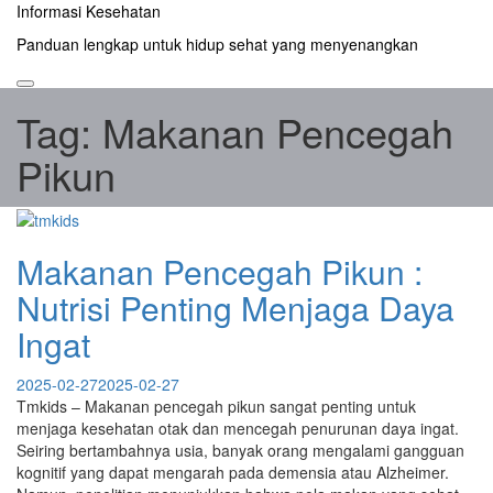
Skip
Informasi Kesehatan
to
Panduan lengkap untuk hidup sehat yang menyenangkan
content
Tag:
Makanan Pencegah
Pikun
Makanan Pencegah Pikun :
Nutrisi Penting Menjaga Daya
Ingat
2025-02-27
2025-02-27
Tmkids – Makanan pencegah pikun sangat penting untuk
menjaga kesehatan otak dan mencegah penurunan daya ingat.
Seiring bertambahnya usia, banyak orang mengalami gangguan
kognitif yang dapat mengarah pada demensia atau Alzheimer.