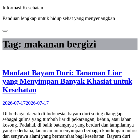
Skip
Informasi Kesehatan
to
Panduan lengkap untuk hidup sehat yang menyenangkan
content
Tag:
makanan bergizi
Manfaat Bayam Duri: Tanaman Liar
yang Menyimpan Banyak Khasiat untuk
Kesehatan
2026-07-17
2026-07-17
Di berbagai daerah di Indonesia, bayam duri sering dianggap
sebagai gulma yang tumbuh liar di pekarangan, kebun, atau lahan
kosong. Padahal, di balik batangnya yang berduri dan tampilannya
yang sederhana, tanaman ini menyimpan berbagai kandungan nutrisi
dan senyawa alami yang bermanfaat bagi kesehatan. Bayam duri