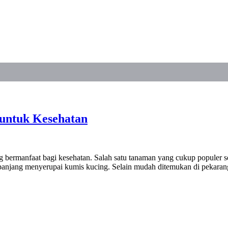
untuk Kesehatan
g bermanfaat bagi kesehatan. Salah satu tanaman yang cukup populer s
 panjang menyerupai kumis kucing. Selain mudah ditemukan di pekar