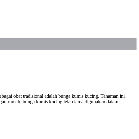
ebagai obat tradisional adalah bunga kumis kucing. Tanaman ini
angan rumah, bunga kumis kucing telah lama digunakan dalam…