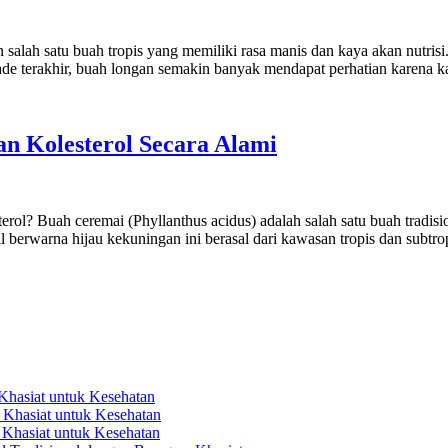
lah satu buah tropis yang memiliki rasa manis dan kaya akan nutrisi.
kade terakhir, buah longan semakin banyak mendapat perhatian karena 
n Kolesterol Secara Alami
l? Buah ceremai (Phyllanthus acidus) adalah salah satu buah tradision
 berwarna hijau kekuningan ini berasal dari kawasan tropis dan subtro
hasiat untuk Kesehatan
Khasiat untuk Kesehatan
Khasiat untuk Kesehatan