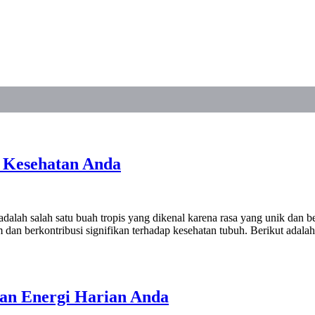
k Kesehatan Anda
ah salah satu buah tropis yang dikenal karena rasa yang unik dan be
 dan berkontribusi signifikan terhadap kesehatan tubuh. Berikut adala
an Energi Harian Anda