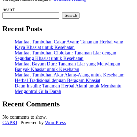
Bunga
Search
Telang
:
Search
Baik
Bagi
Recent Posts
Kesehatan
dan
Manfaat Tumbuhan Cakar Ayam: Tanaman Herbal yang
Kecantikan”
Kaya Khasiat untuk Kesehatan
Manfaat Tumbuhan Ciplukan: Tanaman Liar dengan
Segudang Khasiat untuk Kesehatan
Manfaat Bayam Duri: Tanaman Liar yang Menyimpan
Banyak Khasiat untuk Kesehatan
Manfaat Tumbuhan Akar Alang-Alang untuk Kesehatan:
Herbal Tradisional dengan Beragam Khasiat
Daun Insulin: Tanaman Herbal Alami untuk Membantu
Mengontrol Gula Darah
Recent Comments
No comments to show.
CAPRI
| Powered by
WordPress