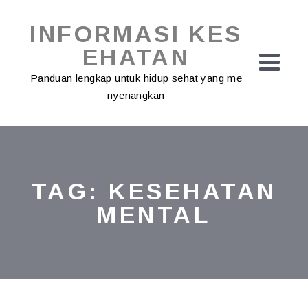
Skip
to
INFORMASI KES
content
EHATAN
Panduan lengkap untuk hidup sehat yang me
nyenangkan
TAG:
KESEHATAN
MENTAL