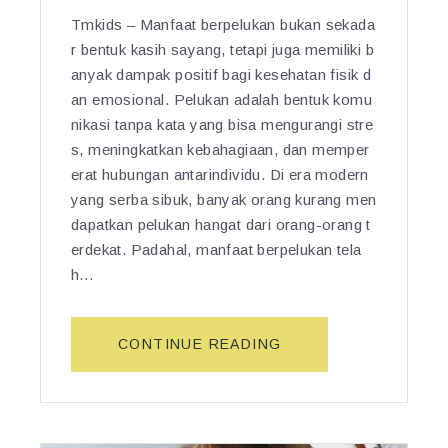
Tmkids – Manfaat berpelukan bukan sekada
r bentuk kasih sayang, tetapi juga memiliki b
anyak dampak positif bagi kesehatan fisik d
an emosional. Pelukan adalah bentuk komu
nikasi tanpa kata yang bisa mengurangi stre
s, meningkatkan kebahagiaan, dan memper
erat hubungan antarindividu. Di era modern
yang serba sibuk, banyak orang kurang men
dapatkan pelukan hangat dari orang-orang t
erdekat. Padahal, manfaat berpelukan tela
h…
“M
CONTINUE READING
A
N
F
A