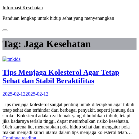
Skip
Informasi Kesehatan
to
Panduan lengkap untuk hidup sehat yang menyenangkan
content
Tag:
Jaga Kesehatan
Tips Menjaga Kolesterol Agar Tetap
Sehat dan Stabil Beraktifitas
2025-02-12
2025-02-12
Tips menjaga kolesterol sangat penting untuk diterapkan agar tubuh
tetap sehat dan terhindar dari berbagai penyakit, seperti jantung dan
stroke. Kolesterol adalah zat lemak yang dibutuhkan tubuh, tetapi
jika kadarnya terlalu tinggi, dapat menimbulkan risiko kesehatan.
Oleh karena itu, menerapkan pola hidup sehat dan mengatur pola
makan menjadi kunci utama dalam tips menjaga kolesterol tetap…
“Tips
Continue reading