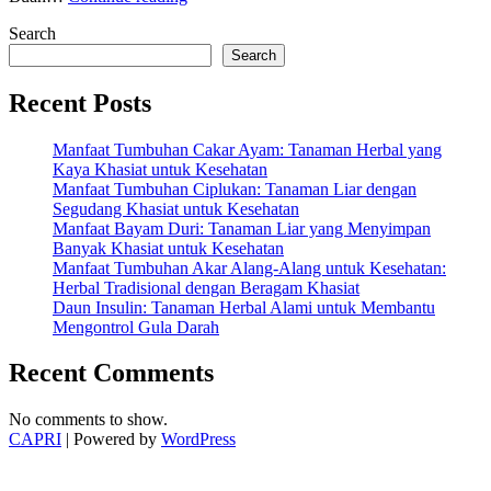
Buah
Search
Aprikot:
Rahasia
Search
Sehatkan
Jantung
Recent Posts
Anda”
Manfaat Tumbuhan Cakar Ayam: Tanaman Herbal yang
Kaya Khasiat untuk Kesehatan
Manfaat Tumbuhan Ciplukan: Tanaman Liar dengan
Segudang Khasiat untuk Kesehatan
Manfaat Bayam Duri: Tanaman Liar yang Menyimpan
Banyak Khasiat untuk Kesehatan
Manfaat Tumbuhan Akar Alang-Alang untuk Kesehatan:
Herbal Tradisional dengan Beragam Khasiat
Daun Insulin: Tanaman Herbal Alami untuk Membantu
Mengontrol Gula Darah
Recent Comments
No comments to show.
CAPRI
| Powered by
WordPress