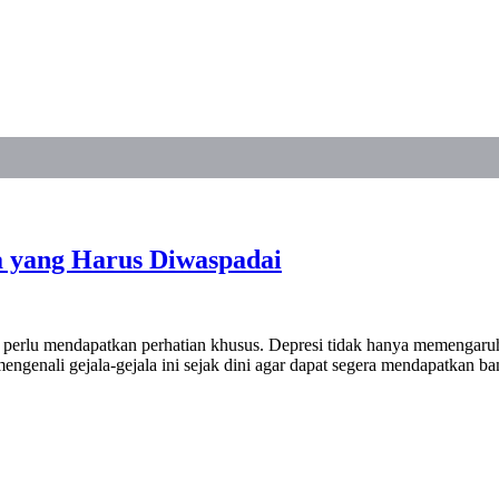
a yang Harus Diwaspadai
n perlu mendapatkan perhatian khusus. Depresi tidak hanya memengaruh
engenali gejala-gejala ini sejak dini agar dapat segera mendapatkan ban